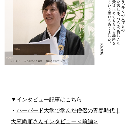
▼インタビュー記事はこちら
・
ハーバード大学で学んだ僧侶の青春時代｜
大來尚順さんインタビュー＜前編＞