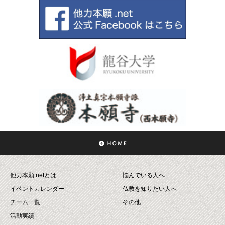
他力本願.netとは
悩んでいる人へ
イベントカレンダー
仏教を知りたい人へ
チーム一覧
その他
活動実績