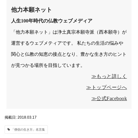
他力本願ネット
人生100年時代の仏教ウェブメディア
「他力本願ネット」は浄土真宗本願寺派（西本願寺）が
運営するウェブメティアです。 私たちの生活の悩みや
関心と仏教の知恵の接点となり、豊かな生き方のヒント
が見つかる場所を目指しています。
≫もっと詳しく
≫トップページへ
≫公式Facebook
掲載日: 2018.03.17
「僧侶の生き方」名言集