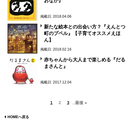
おなか』
掲載日: 2018.04.06
新たな絵本との出会い方？『えんとつ
町のプペル』【子育てオススメえほ
ん】
掲載日: 2018.02.16
赤ちゃんから大人まで楽しめる『だる
まさんと』
掲載日: 2017.12.04
1
2
3
最後 »
...
HOMEへ戻る