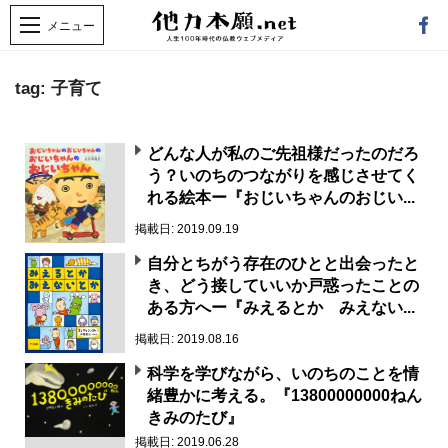
tag: 子育て
どんな人が私のご先祖様だったのだろ
う？いのちのつながりを感じさせてく
れる絵本ー『おじいちゃんのおじい...
掲載日: 2019.09.19
自分とちがう存在のひとと出会ったと
き、どう接していいか戸惑ったことの
ある方へー『みえるとか みえない...
掲載日: 2019.08.16
科学を学びながら、いのちのことを情
緒豊かに考える。『13800000000ねん
きみのたび』
掲載日: 2019.06.28