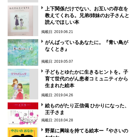
上下関係だけでない、お互いの存在を
教えてくれる。兄弟/姉妹のお子さんと
読んでほしい本
掲載日: 2019.06.21
がんばっているあなたに。『青い鳥が
なくとき』
掲載日: 2019.05.07
子どもとゆたかに生きるヒントを。子
育て世代のがん患者コミュニティから
生まれた絵本
掲載日: 2019.04.26
絵ものがたり正信偈 ひかりになった、
王子さま
掲載日: 2018.04.28
野菜に興味を持てる絵本ー『やさいの