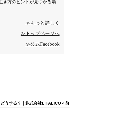
生き方のヒントが見つかる場
≫もっと詳しく
≫トップページへ
≫公式Facebook
うする？｜株式会社LITALICO＜前