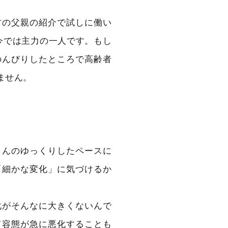
方の父親の紹介で試しに働い
今では主力の一人です。もし
のんびりしたところで高齢者
ません。
さんのゆっくりしたペースに
「細かな変化」に気づけるか
化がそんなに大きくないんで
て容態が急に悪化することも