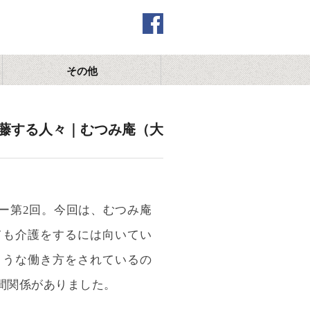
その他
藤する人々｜むつみ庵（大
ー第2回。今回は、むつみ庵
ても介護をするには向いてい
ような働き方をされているの
間関係がありました。