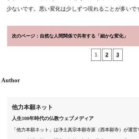
少ないです。悪い変化は少しずつ現れることが多いで
自然な人間関係で共有する「細かな変化」
1
2
3
Author
他力本願ネット
人生100年時代の仏教ウェブメディア
「他力本願ネット」は浄土真宗本願寺派（西本願寺）が運営