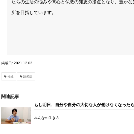
たちの生活の悩みや関心と仏教の知恵の接点となり、豊かな
所を目指しています。
掲載日: 2021.12.03
福祉
認知症
関連記事
もし明日、自分や自分の大切な人が働けなくなったらど
編＞
みんなの生き方