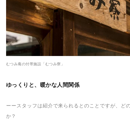
むつみ庵の付帯施設「むつみ寮」
ゆっくりと、暖かな人間関係
ーースタッフは紹介で来られるとのことですが、ど
か？