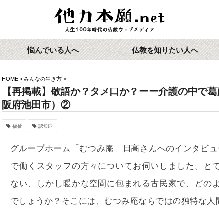
悩んでいる人へ
仏教を知りたい人へ
HOME
>
みんなの生き方
>
【再掲載】敬語か？タメ口か？ーー介護の中で葛
阪府池田市）②
福祉
認知症
グループホーム「むつみ庵」日高さんへのインタビュ
で働くスタッフの方々についてお伺いしました。と
ない、しかし暖かな空間に包まれる古民家で、どの
でしょうか？そこには、むつみ庵ならではの独特な人