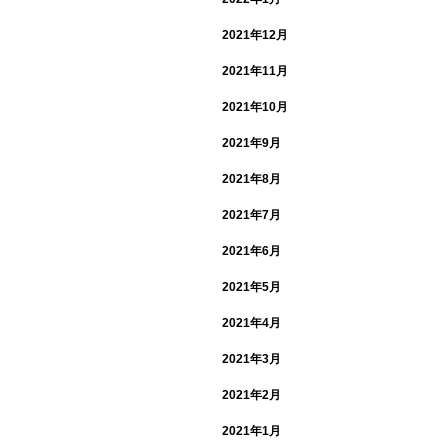
2021年12月
2021年11月
2021年10月
2021年9月
2021年8月
2021年7月
2021年6月
2021年5月
2021年4月
2021年3月
2021年2月
2021年1月