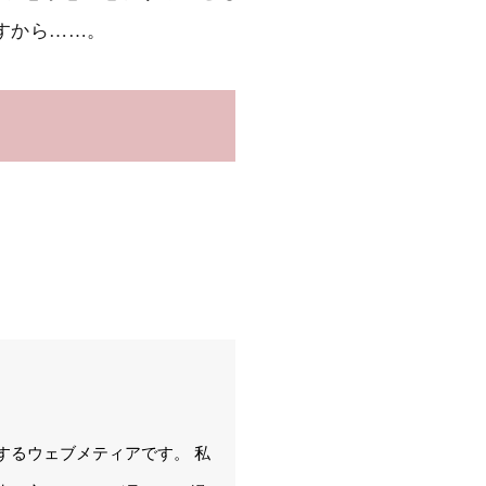
すから……。
するウェブメティアです。 私