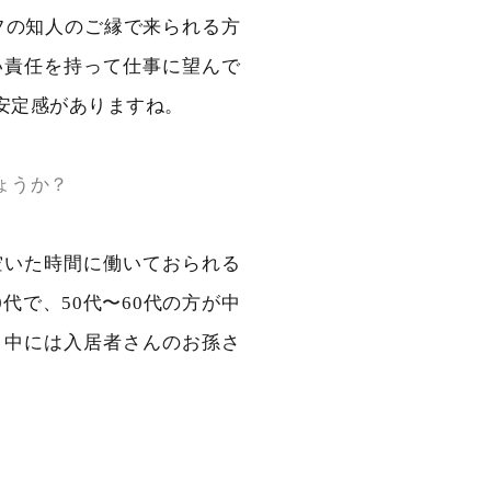
フの知人のご縁で来られる方
い責任を持って仕事に望んで
安定感がありますね。
ょうか？
空いた時間に働いておられる
代で、50代〜60代の方が中
。中には入居者さんのお孫さ
。