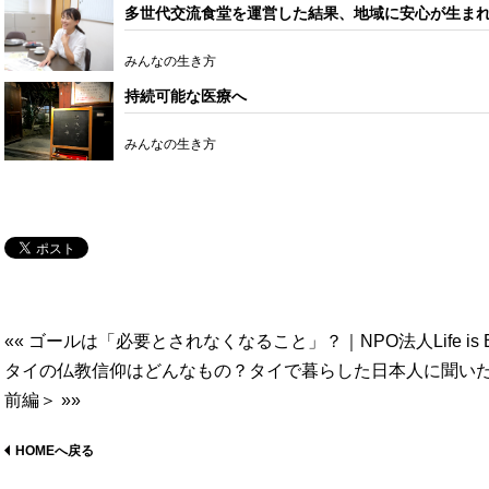
多世代交流食堂を運営した結果、地域に安心が生ま
みんなの生き方
持続可能な医療へ
みんなの生き方
«« ゴールは「必要とされなくなること」？｜NPO法人Life is Be
タイの仏教信仰はどんなもの？タイで暮らした日本人に聞い
前編＞ »»
HOMEへ戻る