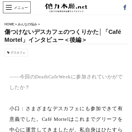
HOME
>
みんなの悩み
>
傷つけないデスカフェのつくりかた│「Café
Mortel」インタビュー＜後編＞
デスカフェ
――今回のDeathCafeWeekに参加されていかがで
したか？
小口：さまざまなデスカフェにも参加できて有
意義でした。Café Mortelはこれまでグリーフを
中心に運営してきましたが、私自身はひたすら