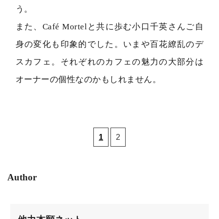
う。
また、Café Mortelと共に歩む小口千英さんご自
身の変化も印象的でした。いまや百花繚乱のデ
スカフェ。それぞれのカフェの魅力の大部分は
オーナーの個性なのかもしれません。
1
2
Author