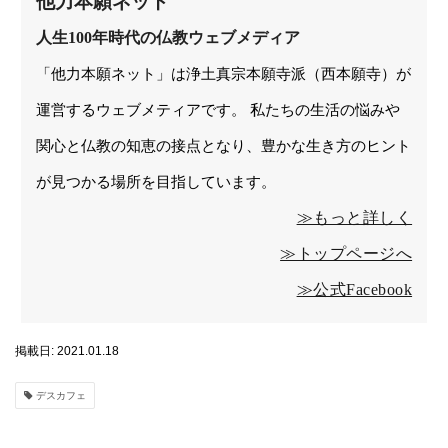
他力本願ネット
人生100年時代の仏教ウェブメディア
「他力本願ネット」は浄土真宗本願寺派（西本願寺）が
運営するウェブメティアです。 私たちの生活の悩みや
関心と仏教の知恵の接点となり、豊かな生き方のヒント
が見つかる場所を目指しています。
≫もっと詳しく
≫トップページへ
≫公式Facebook
掲載日: 2021.01.18
デスカフェ