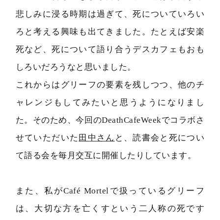
悲しみに浸る時期は過ぎて、死についていろい
ろと考える興味も出てきました。たとえば安楽
死など、死について語り合うデスカフェもおも
しろいだろうなと思いました。
これからはグリーフの要素を残しつつ、他のチ
ャレンジもしてみたいと思うようになりまし
た。そのため、今回のDeathCafeWeekでコラボさ
せていただいた
田中さん
と、読書会と死につい
て語る会を毎月交互に開催したりしています。
また、私がCafé Mortelで扱っているグリーフ
は、大切な方を亡くすという二人称の死です