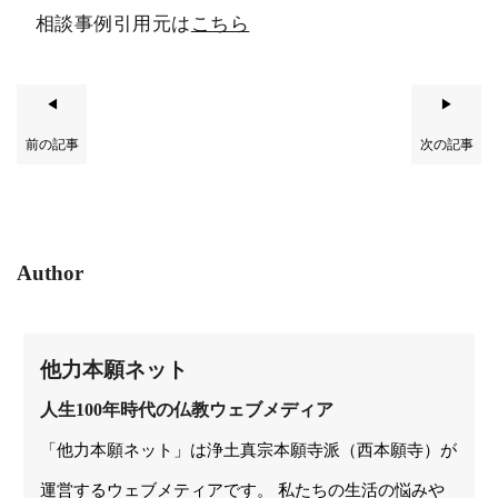
相談事例引用元は
こちら
◀
▶
前の記事
次の記事
Author
他力本願ネット
人生100年時代の仏教ウェブメディア
「他力本願ネット」は浄土真宗本願寺派（西本願寺）が
運営するウェブメティアです。 私たちの生活の悩みや