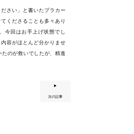
ください」と書いたプラカー
けてくださることも多々あり
、今回はお手上げ状態でし
ら内容がほとんど分かりませ
ただいたのが救いでしたが、精進
▶
次の記事