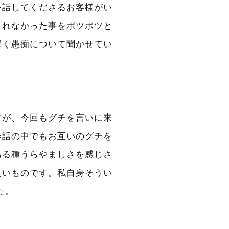
を話してくださるお客様がい
されなかった事をポツポツと
深く愚痴について聞かせてい
方が、今回もグチを言いに来
会話の中でもお互いのグチを
ある種うらやましさを感じさ
良いものです。私自身そうい
た。