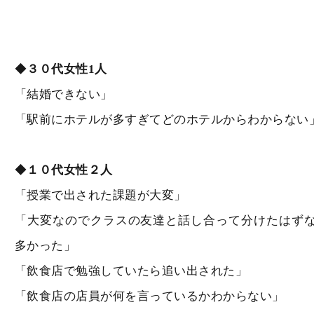
◆
３０代女性1人
「結婚できない」
「駅前にホテルが多すぎてどのホテルからわからない
◆
１０代女性２人
「授業で出された課題が大変」
「大変なのでクラスの友達と話し合って分けたはず
多かった」
「飲食店で勉強していたら追い出された」
「飲食店の店員が何を言っているかわからない」