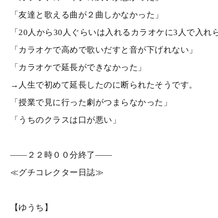
「友達と歌える曲が２曲しかなかった」
「20人から30人ぐらいは入れるカラオケに3人で入れ
「カラオケで高めで歌いだすと音が下げれない」
「カラオケで延長ができなかった」
→人生で初めて延長したのに断られたそうです。
「授業で見に行った劇がつまらなかった」
「うちのクラスは口が悪い」
――２２時００分終了――
≪グチコレクター日誌≫
【ゆうち】