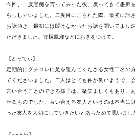
今回、一度愚痴を言って去った後、戻ってきて愚痴
らっしゃいました。二度目にこられた際、最初に話
お話頂き、最初には聞けなかったお話を聞いてより
ただきました。皆様風邪などにおきをつけて。
【とってぃ】
定期的にグチコレに足を運んでくださる女性二名の
てくださいました。二人はとても仲が良いようで、
言い合うことのできる様子は、微笑ましくもあり、
せるものでした。言い合える友人というのは本当に
った友人を大切にしていきたいとあらためて思いまし
【yoshiki】