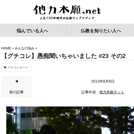
悩んでいる人へ
仏教を知りたい人へ
HOME
>
みんなの悩み
>
【グチコレ】愚痴聞いちゃいました #23 その2
グチコレポート
◀
2013年8月6日
前の記事
記事作成：
他力本願ネット