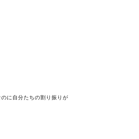
」
なのに自分たちの割り振りが