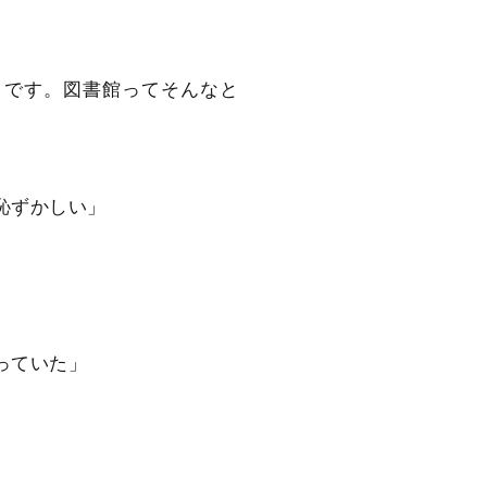
。
うです。図書館ってそんなと
恥ずかしい」
っていた」