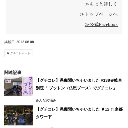
≫もっと詳しく
≫トップページへ
≫公式Facebook
掲載日: 2013.08.08
グチコレポート
関連記事
【グチコレ】愚痴聞いちゃいました #138＠岐阜
別院「 ブットン（仏恩ブース）でグチコレ」
みんなの悩み
【グチコレ】愚痴聞いちゃいました ＃12 @京都
タワー下