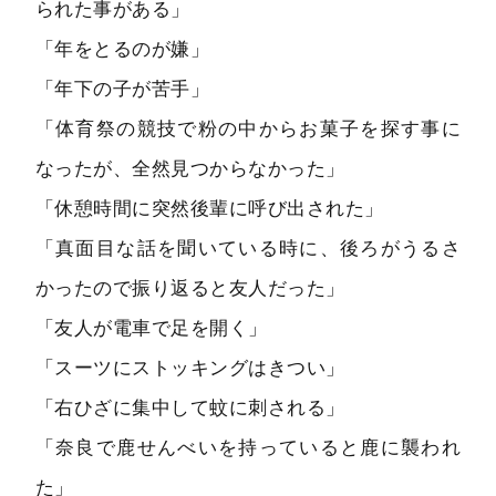
られた事がある」
「年をとるのが嫌」
「年下の子が苦手」
「体育祭の競技で粉の中からお菓子を探す事に
なったが、全然見つからなかった」
「休憩時間に突然後輩に呼び出された」
「真面目な話を聞いている時に、後ろがうるさ
かったので振り返ると友人だった」
「友人が電車で足を開く」
「スーツにストッキングはきつい」
「右ひざに集中して蚊に刺される」
「奈良で鹿せんべいを持っていると鹿に襲われ
た」