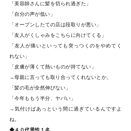
「美容師さんに髪を切られ過ぎた」
「自分の声が低い」
「オープンしたての店は段取りが悪い」
「友人がくしゃみをこちらに向けてくる」
「友人が痛いといっても突っつくのをやめてく
れない」
「皮膚が薄くて熱いものが持てない」
→母親に言っても取り合ってくれないとか。
「髪の毛が全然伸びない」
「今年ももう半分、ヤバい」
→気付けばあっという間に過ぎているんですよ
ね。
◆４０代男性１名