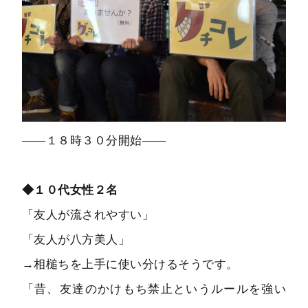
――１８時３０分開始――
◆１０代女性２名
「友人が流されやすい」
「友人が八方美人」
→相槌ちを上手に使い分けるそうです。
「昔、友達のかけもち禁止というルールを強い