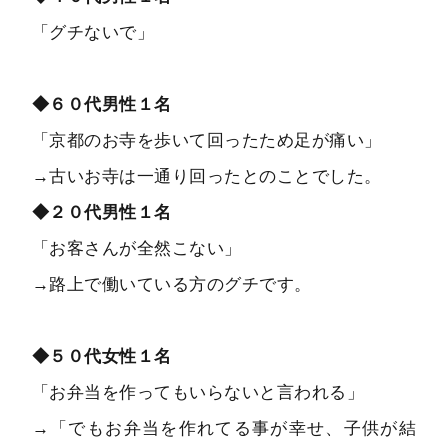
「グチないで」
◆６０代男性１名
「京都のお寺を歩いて回ったため足が痛い」
→古いお寺は一通り回ったとのことでした。
◆２０代男性１名
「お客さんが全然こない」
→路上で働いている方のグチです。
◆５０代女性１名
「お弁当を作ってもいらないと言われる」
→「でもお弁当を作れてる事が幸せ、子供が結