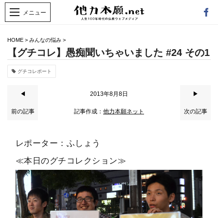
HOME
>
みんなの悩み
>
【グチコレ】愚痴聞いちゃいました #24 その1
グチコレポート
◀
2013年8月8日
▶
前の記事
記事作成：
他力本願ネット
次の記事
レポーター：ふしょう
≪本日のグチコレクション≫