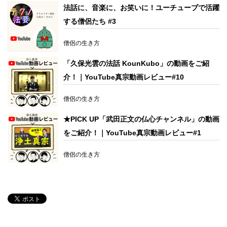
法話に、音楽に、お笑いに！ユーチューブで活躍
する僧侶たち #3
僧侶の生き方
「久保光雲の法話 KounKubo」の動画をご紹
介！｜YouTube真宗動画レビュー#10
僧侶の生き方
★PICK UP「武田正文の仏心チャンネル」の動画
をご紹介！｜YouTube真宗動画レビュー#1
僧侶の生き方