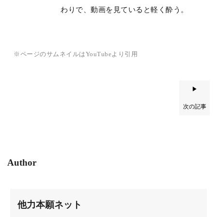
わりで、動画を見ていると軽く酔う。
※ページのサムネイルはYouTubeより引用
▶
次の記事
Author
他力本願ネット