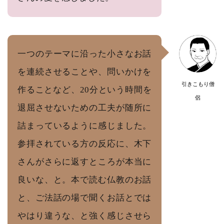
一つのテーマに沿った小さなお話
を連続させることや、問いかけを
引きこもり僧
作ることなど、20分という時間を
侶
退屈させないための工夫が随所に
詰まっているように感じました。
参拝されている方の反応に、木下
さんがさらに返すところが本当に
良いな、と。本で読む仏教のお話
と、ご法話の場で聞くお話とでは
やはり違うな、と強く感じさせら