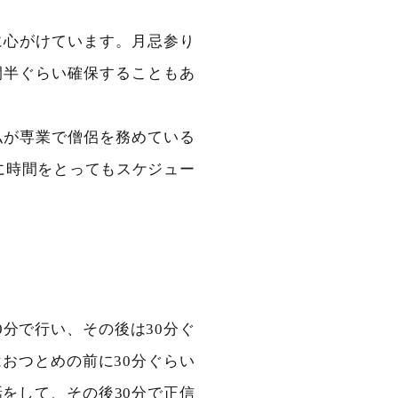
に心がけています。月忌参り
間半ぐらい確保することもあ
私が専業で僧侶を務めている
に時間をとってもスケジュー
分で行い、その後は30分ぐ
おつとめの前に30分ぐらい
をして、その後30分で正信