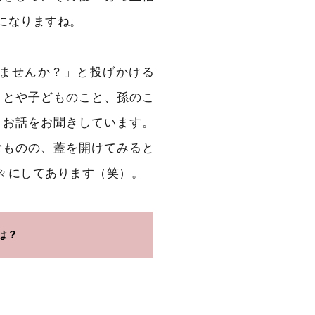
になりますね。
ませんか？」と投げかける
ことや子どものこと、孫のこ
、お話をお聞きしています。
むものの、蓋を開けてみると
々にしてあります（笑）。
は？