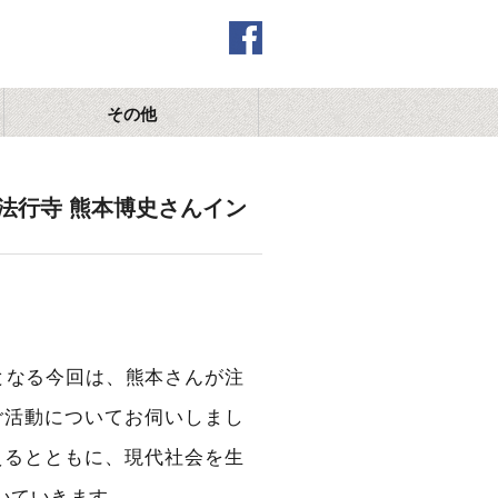
その他
法行寺 熊本博史さんイン
となる今回は、熊本さんが注
ご活動についてお伺いしまし
えるとともに、現代社会を生
いていきます。