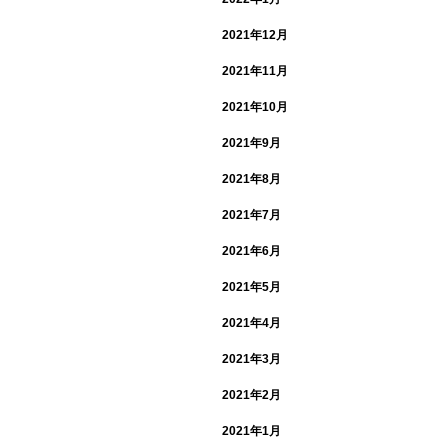
2021年12月
2021年11月
2021年10月
2021年9月
2021年8月
2021年7月
2021年6月
2021年5月
2021年4月
2021年3月
2021年2月
2021年1月