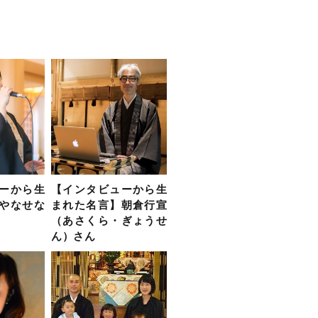
ーから生
【インタビューから生
やなせな
まれた名言】朝倉行宣
（あさくら・ぎょうせ
ん）さん