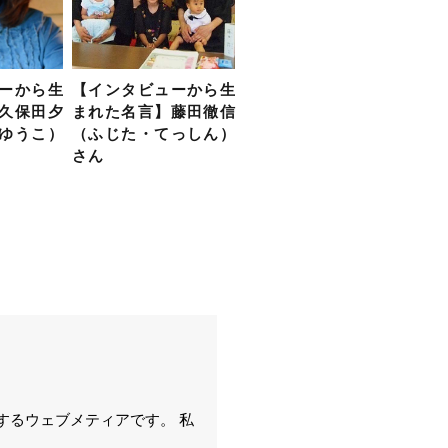
ーから生
【インタビューから生
久保田夕
まれた名言】藤田徹信
ゆうこ）
（ふじた・てっしん）
さん
するウェブメティアです。 私