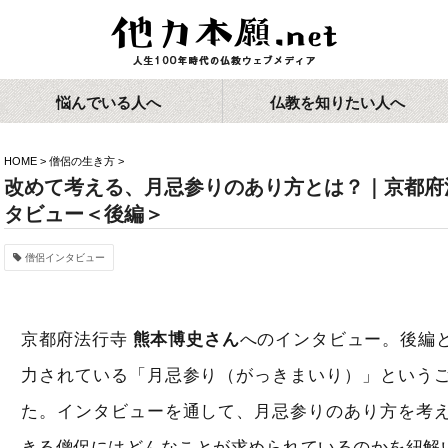
悩んでいる人へ
仏教を知りたい人へ
HOME
>
僧侶の生き方
>
改めて考える、月忌参りのあり方とは？｜京都府
タビュー＜後編＞
僧侶インタビュー
京都府法行寺
熊本博史さん
へのインタビュー。後編
力されている「月忌参り（がっきまいり）」という
た。インタビューを通して、月忌参りのあり方を考
きる僧侶にはどんなことが求められているのかを紐解