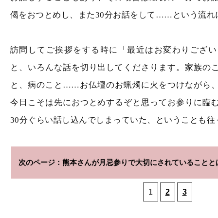
偈をおつとめし、また30分お話をして……という流れ
訪問してご挨拶をする時に「最近はお変わりござい
と、いろんな話を切り出してくださります。家族の
と、病のこと……お仏壇のお蝋燭に火をつけながら
今日こそは先におつとめするぞと思ってお参りに臨
30分ぐらい話し込んでしまっていた、ということも往
熊本さんが月忌参りで大切にされていることと
1
2
3