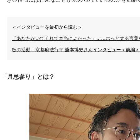
＜インタビューを最初から読む＞
「あなたがいてくれて本当によかった」……ホッとする言葉
板の活動｜京都府法行寺 熊本博史さんインタビュー＜前編＞
「月忌参り」とは？