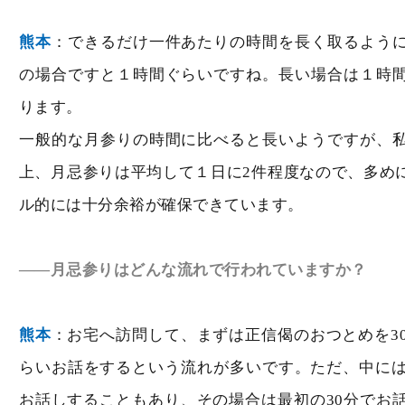
熊本
：できるだけ一件あたりの時間を長く取るよう
の場合ですと１時間ぐらいですね。長い場合は１時
ります。
一般的な月参りの時間に比べると長いようですが、
上、月忌参りは平均して１日に2件程度なので、多め
ル的には十分余裕が確保できています。
――月忌参りはどんな流れで行われていますか？
熊本
：お宅へ訪問して、まずは正信偈のおつとめを30
らいお話をするという流れが多いです。ただ、中には
お話しすることもあり、その場合は最初の30分でお話