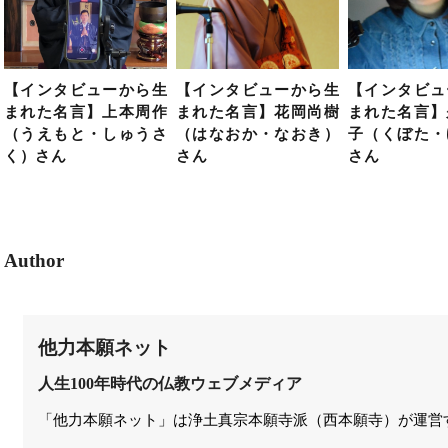
【インタビューから生
【インタビューから生
【インタビュ
まれた名言】上本周作
まれた名言】花岡尚樹
まれた名言】
（うえもと・しゅうさ
（はなおか・なおき）
子（くぼた・
く）さん
さん
さん
Author
他力本願ネット
人生100年時代の仏教ウェブメディア
「他力本願ネット」は浄土真宗本願寺派（西本願寺）が運営