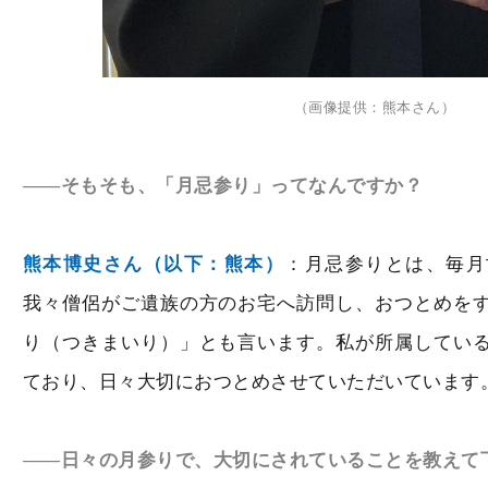
（画像提供：熊本さん）
――そもそも、「月忌参り」ってなんですか？
熊本博史さん（以下：熊本）
：月忌参りとは、毎月
我々僧侶がご遺族の方のお宅へ訪問し、おつとめを
り（つきまいり）」とも言います。私が所属してい
ており、日々大切におつとめさせていただいています
――日々の月参りで、大切にされていることを教えて