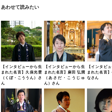
あわせて読みたい
【インタビューから生
【インタビューから生
【インタビュ
まれた名言】久保光雲
まれた名言】麻田 弘潤
まれた名言】
（くぼ・こううん）さ
（あさだ・こうじゅ
なさん
ん
ん）さん