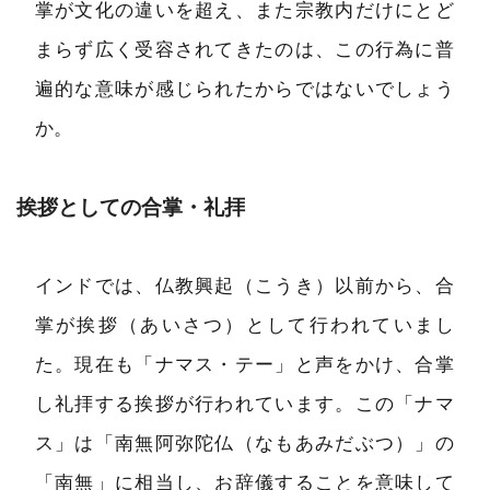
掌が文化の違いを超え、また宗教内だけにとど
まらず広く受容されてきたのは、この行為に普
遍的な意味が感じられたからではないでしょう
か。
挨拶としての合掌・礼拝
インドでは、仏教興起（こうき）以前から、合
掌が挨拶（あいさつ）として行われていまし
た。現在も「ナマス・テー」と声をかけ、合掌
し礼拝する挨拶が行われています。この「ナマ
ス」は「南無阿弥陀仏（なもあみだぶつ）」の
「南無」に相当し、お辞儀することを意味して