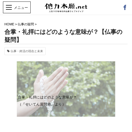
HOME
>
仏事の疑問
>
合掌・礼拝にはどのような意味が？【仏事の
疑問】
仏事・終活の現在と未来
合掌・礼拝にはどのような意味が？
（『せいてん質問箱』より）