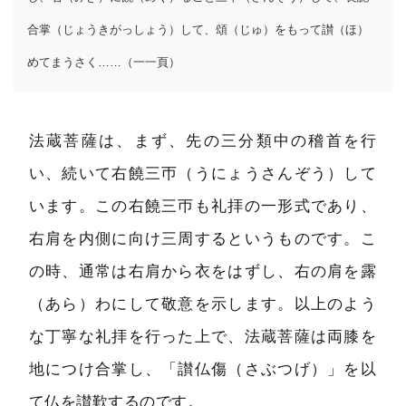
合掌（じょうきがっしょう）して、頌（じゅ）をもって讃（ほ）
めてまうさく……（一一頁）
法蔵菩薩は、まず、先の三分類中の稽首を行
い、続いて右饒三帀（うにょうさんぞう）して
います。この右饒三帀も礼拝の一形式であり、
右肩を内側に向け三周するというものです。こ
の時、通常は右肩から衣をはずし、右の肩を露
（あら）わにして敬意を示します。以上のよう
な丁寧な礼拝を行った上で、法蔵菩薩は両膝を
地につけ合掌し、「讃仏傷（さぶつげ）」を以
て仏を讃歎するのです。