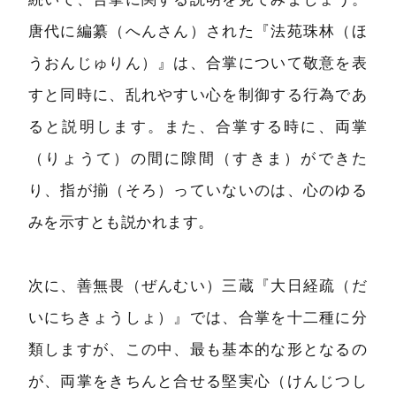
唐代に編纂（へんさん）された『法苑珠林（ほ
うおんじゅりん）』は、合掌について敬意を表
すと同時に、乱れやすい心を制御する行為であ
ると説明します。また、合掌する時に、両掌
（りょうて）の間に隙間（すきま）ができた
り、指が揃（そろ）っていないのは、心のゆる
みを示すとも説かれます。
次に、善無畏（ぜんむい）三蔵『大日経疏（だ
いにちきょうしょ）』では、合掌を十二種に分
類しますが、この中、最も基本的な形となるの
が、両掌をきちんと合せる堅実心（けんじつし