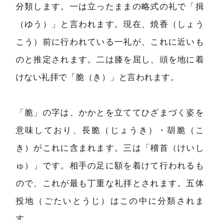
分類します。一は立ったままの略式の礼で「揖
（ゆう）」と言われます。現在、焼香（しょう
こう）前に行われている一礼が、これに近いも
のと推定されます。二は膝を屈し、頭を地に着
けない礼拝で「脆（き）」と言われます。
「脆」の字は、かかとを立ててひざまづく姿を
意味しており、長脆（じょうき）・胡脆（こ
き）がこれに含まれます。三は「稽首（けいし
ゅ）」です。相手の足に額を着けて行われるも
ので、これが最も丁重な礼拝とされます。五体
投地（ごたいとうじ）はこの中に分類されま
す。