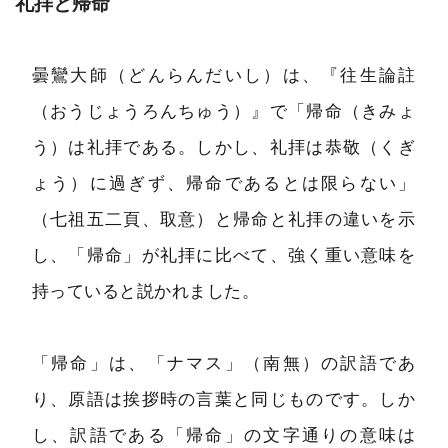
礼拝と帰命
曇鸞大師（どんらんだいし）は、『往生論註
（おうじょうろんちゅう）』で「帰命（きみょ
う）は礼拝である。しかし、礼拝は恭敬（くぎ
ょう）に過ぎず、帰命であるとは限らない」
（七祖五二頁、取意）と帰命と礼拝の違いを示
し、「帰命」が礼拝に比べて、強く重い意味を
持っていると説かれました。
「帰命」は、「ナマス」（南無）の訳語であ
り、原語は挨拶時の言葉と同じものです。しか
し、訳語である「帰命」の文字通りの意味は