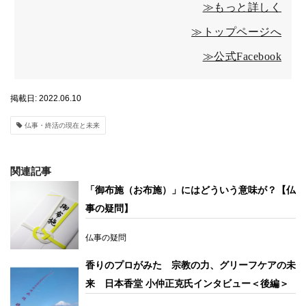
≫もっと詳しく
≫トップページへ
≫公式Facebook
掲載日: 2022.06.10
仏事・終活の現在と未来
関連記事
「御布施（お布施）」にはどういう意味が？【仏
事の疑問】
仏事の疑問
香りのプロがみた 宗教の力、グリーフケアの未
来 日本香堂 小仲正克氏インタビュー＜後編＞