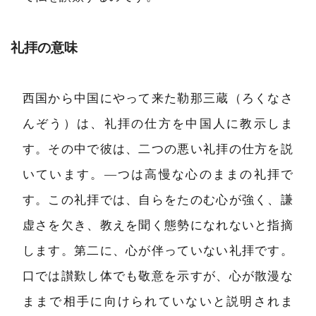
礼拝の意味
西国から中国にやって来た勒那三蔵（ろくなさ
んぞう）は、礼拝の仕方を中国人に教示しま
す。その中で彼は、二つの悪い礼拝の仕方を説
いています。―つは高慢な心のままの礼拝で
す。この礼拝では、自らをたのむ心が強く、謙
虚さを欠き、教えを聞く態勢になれないと指摘
します。第二に、心が伴っていない礼拝です。
口では讃歎し体でも敬意を示すが、心が散漫な
ままで相手に向けられていないと説明されま