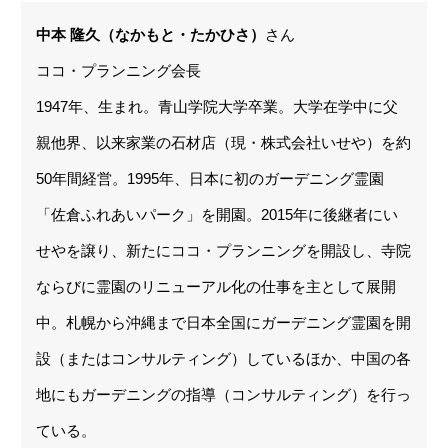
中本 隆久（なかもと・たかひさ）
さん
ココ・プランニング会長
1947年、生まれ。青山学院大学卒業。大学在学中に父
親他界、以来家業の石材店（現・株式会社いせや）を約
50年間経営。1995年、日本に初のガーデニング霊園
「佐倉ふれあいパーク」を開園。2015年に後継者にい
せやを譲り、新たにココ・プランニングを開設し、寺院
ならびに霊園のリニューアル化の仕事を主として展開
中。札幌から沖縄まで日本全国にガーデニング霊園を開
設（またはコンサルティング）しているほか、中国の各
地にもガーデニングの指導（コンサルティング）を行っ
ている。