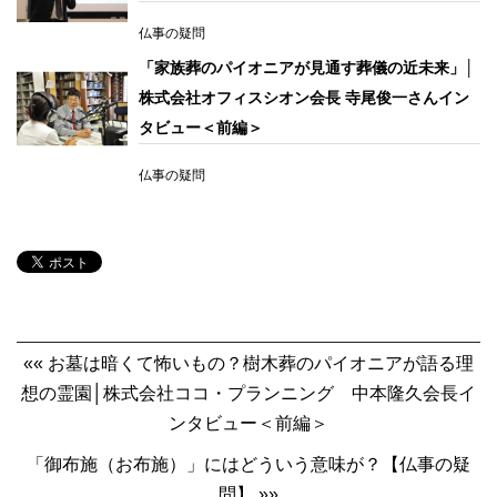
仏事の疑問
「家族葬のパイオニアが見通す葬儀の近未来」│
株式会社オフィスシオン会長 寺尾俊一さんイン
タビュー＜前編＞
仏事の疑問
«« お墓は暗くて怖いもの？樹木葬のパイオニアが語る理
想の霊園│株式会社ココ・プランニング 中本隆久会長イ
ンタビュー＜前編＞
「御布施（お布施）」にはどういう意味が？【仏事の疑
問】 »»