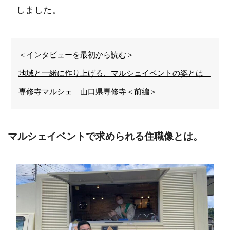
しました。
＜インタビューを最初から読む＞
地域と一緒に作り上げる、マルシェイベントの姿とは｜
専修寺マルシェ―山口県専修寺＜前編＞
マルシェイベントで求められる住職像とは。