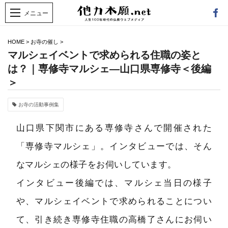
HOME
>
お寺の催し
>
マルシェイベントで求められる住職の姿と
は？｜専修寺マルシェ―山口県専修寺＜後編
＞
お寺の活動事例集
山口県下関市にある専修寺さんで開催された
「専修寺マルシェ」。インタビューでは、そん
なマルシェの様子をお伺いしています。
インタビュー後編では、マルシェ当日の様子
や、マルシェイベントで求められることについ
て、引き続き専修寺住職の高橋了さんにお伺い