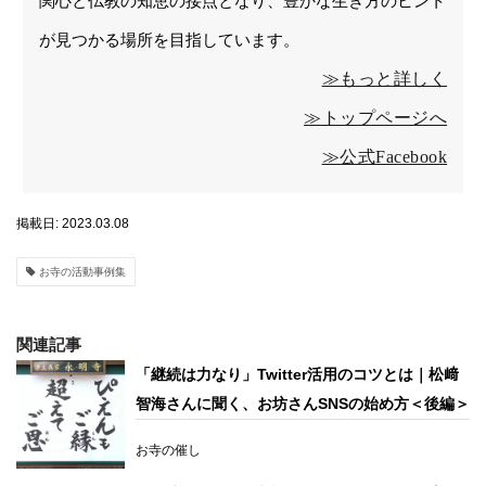
関心と仏教の知恵の接点となり、豊かな生き方のヒント
が見つかる場所を目指しています。
≫もっと詳しく
≫トップページへ
≫公式Facebook
掲載日: 2023.03.08
お寺の活動事例集
関連記事
「継続は力なり」Twitter活用のコツとは｜松﨑
智海さんに聞く、お坊さんSNSの始め方＜後編＞
お寺の催し