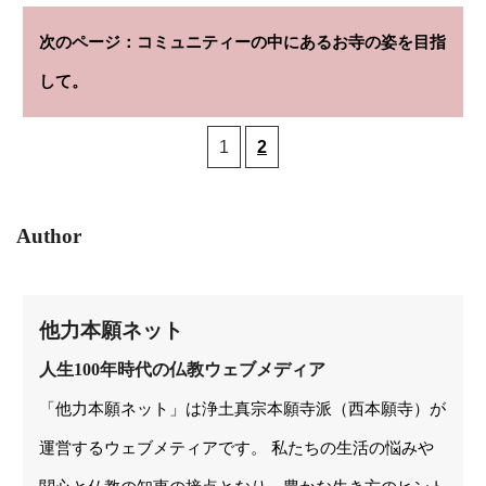
コミュニティーの中にあるお寺の姿を目指
して。
1
2
Author
他力本願ネット
人生100年時代の仏教ウェブメディア
「他力本願ネット」は浄土真宗本願寺派（西本願寺）が
運営するウェブメティアです。 私たちの生活の悩みや