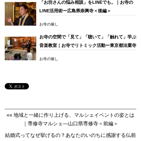
「お坊さんの悩み相談」をLINEでも。｜お寺の
LINE活用術ー広島県崇興寺＜後編＞
お寺の催し
お寺の空間で「見て」「聴いて」「触れて」学ぶ
音楽教室｜お寺でリトミック活動ー東京都法重寺
お寺の催し
«« 地域と一緒に作り上げる、マルシェイベントの姿とは
｜専修寺マルシェ―山口県専修寺＜前編＞
結婚式ってなぜ挙げるの？あなたのいのちに感謝する仏前