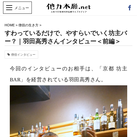
HOME
>
僧侶の生き方
>
すわっているだけで、やすらいでいく坊主バ
ー？｜羽田高秀さんインタビュー＜前編＞
僧侶インタビュー
今回のインタビューのお相手は、「京都 坊主
BAR」を経営されている羽田高秀さん。