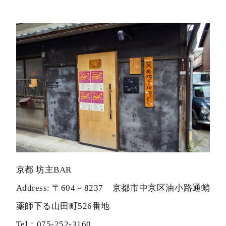
京都 坊主BAR
Address: 〒604－8237 京都市中京区油小路通蛸
薬師下る山田町526番地
Tel：075-252-3160