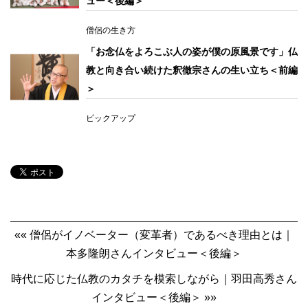
ュー＜後編＞
僧侶の生き方
「お念仏をよろこぶ人の姿が僕の原風景です」仏
教と向き合い続けた釈徹宗さんの生い立ち＜前編
＞
ピックアップ
«« 僧侶がイノベーター（変革者）であるべき理由とは｜
本多隆朗さんインタビュー＜後編＞
時代に応じた仏教のカタチを模索しながら｜羽田高秀さん
インタビュー＜後編＞ »»