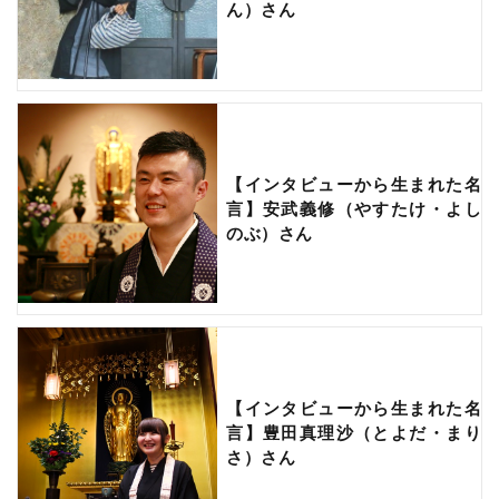
ん）さん
【インタビューから生まれた名
言】安武義修（やすたけ・よし
のぶ）さん
【インタビューから生まれた名
言】豊田真理沙（とよだ・まり
さ）さん