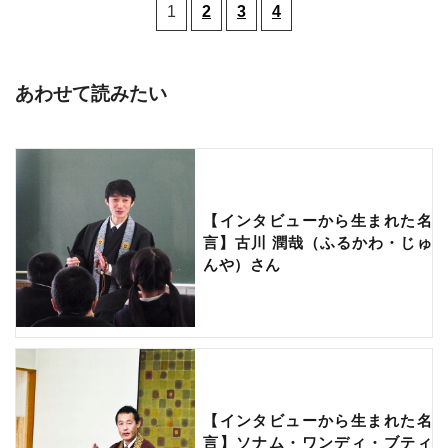
1
2
3
4
あわせて読みたい
【インタビューから生まれた名
言】古川 潤哉（ふるかわ・じゅ
んや）さん
【インタビューから生まれた名
言】ソナム・ワンディ・ブティ