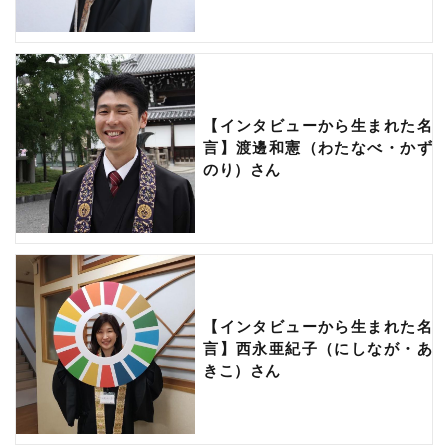
【インタビューから生まれた名
言】渡邊和憲（わたなべ・かず
のり）さん
【インタビューから生まれた名
言】西永亜紀子（にしなが・あ
きこ）さん