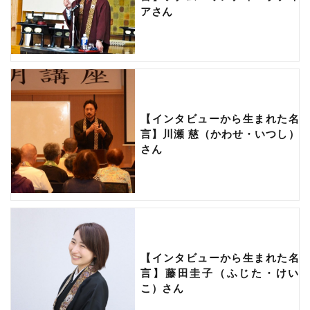
アさん
【インタビューから生まれた名
言】川瀬 慈（かわせ・いつし）
さん
【インタビューから生まれた名
言】藤田圭子（ふじた・けい
こ）さん