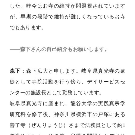
した。昨今はお寺の維持が問題視されています
が、早期の段階で維持が難しくなっているお寺
でもあります。
――森下さんの自己紹介もお願いします。
森下
：森下広大と申します。岐阜県真光寺の衆
徒として寺院活動を行う傍ら、デイサービスセ
ンターの施設長として勤務しています。
岐阜県真光寺に産まれ、龍谷大学の実践真宗学
研究科を修了後、神奈川県横浜市の戸塚にある
善了寺（ぜんりょうじ）さまで法務員として約1