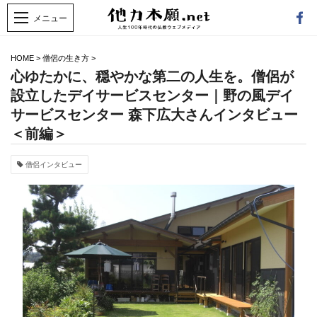
HOME
>
僧侶の生き方
>
心ゆたかに、穏やかな第二の人生を。僧侶が
設立したデイサービスセンター｜野の風デイ
サービスセンター 森下広大さんインタビュー
＜前編＞
僧侶インタビュー