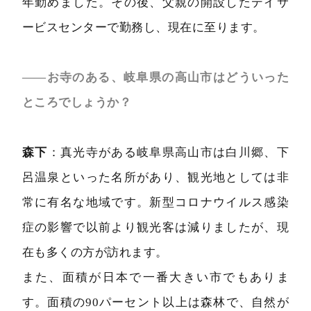
年勤めました。その後、父親の開設したデイサ
ービスセンターで勤務し、現在に至ります。
――お寺のある、岐阜県の高山市はどういった
ところでしょうか？
森下
：真光寺がある岐阜県高山市は白川郷、下
呂温泉といった名所があり、観光地としては非
常に有名な地域です。新型コロナウイルス感染
症の影響で以前より観光客は減りましたが、現
在も多くの方が訪れます。
また、面積が日本で一番大きい市でもありま
す。面積の90パーセント以上は森林で、自然が