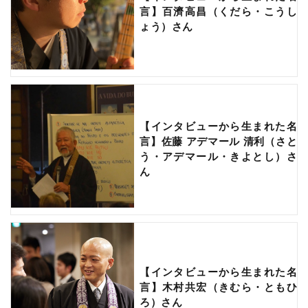
言】百濟高昌（くだら・こうし
ょう）さん
【インタビューから生まれた名
言】佐藤 アデマール 清利（さと
う・アデマール・きよとし）さ
ん
【インタビューから生まれた名
言】木村共宏（きむら・ともひ
ろ）さん