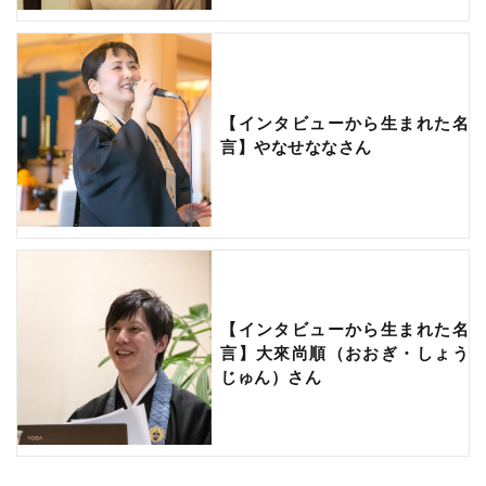
【インタビューから生まれた名
言】やなせななさん
【インタビューから生まれた名
言】大來尚順（おおぎ・しょう
じゅん）さん