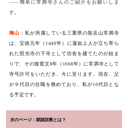
――簡単に常満寺さんのご紹介をお願いしま
す。
梅山
：私が所属している三重県の龍岳山常満寺
は、宝徳元年（1449年）に蓮如上人が立ち寄ら
れた照光寺の下寺として坊舎を建てたのが始ま
りで、その後寛文8年（1668年）に常満寺として
寺号許可をいただき、今に至ります。現在、父
が９代目の住職を務めており、私が10代目とな
る予定です。
節談説教とは？