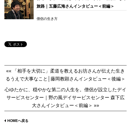
旅路｜五藤広海さんインタビュー＜前編＞
僧侶の生き方
«« 「相手を大切に」柔道を教えるお坊さんが伝えた生き
るうえで大事なこと│藤岡教顕さんインタビュー＜後編＞
心ゆたかに、穏やかな第二の人生を。僧侶が設立したデイ
サービスセンター｜野の風デイサービスセンター 森下広
大さんインタビュー＜前編＞ »»
HOMEへ戻る