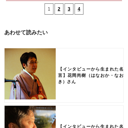
1
2
3
4
あわせて読みたい
【インタビューから生まれた名
言】花岡尚樹（はなおか・なお
き）さん
【インタビューから生まれた名