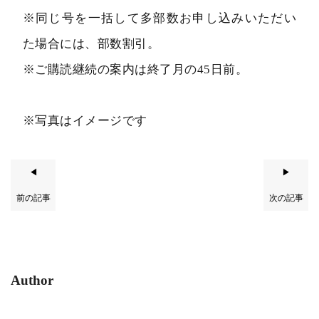
※同じ号を一括して多部数お申し込みいただい
た場合には、部数割引。
※ご購読継続の案内は終了月の45日前。
※写真はイメージです
◀
▶
前の記事
次の記事
Author