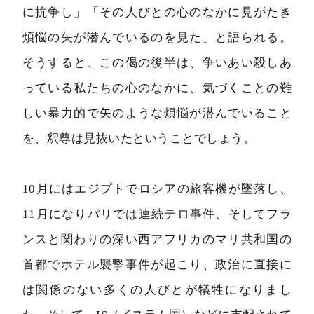
に抗争し」「その人びとの心のなかに見がたき
煩悩の矢が潜んでいるのを見た」と語られる。
そうすると、この偈の後半は、争いあい殺しあ
っている私たちの心のなかに、気づくことの難
しい暴力的で矢のような煩悩が潜んでいること
を、釈尊は見抜いたということでしょう。
10月にはエジプトでロシアの旅客機が墜落し、
11月になりパリでは連続テロ事件、そしてフラ
ンスと関わりの深い西アフリカのマリ共和国の
首都でホテル襲撃事件が起こり、政治に直接に
は関係のない多くの人びとが犠牲になりまし