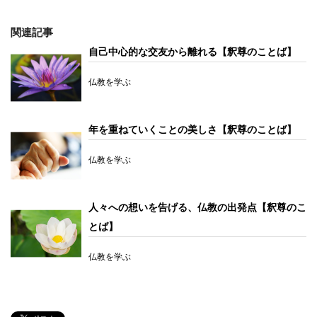
関連記事
自己中心的な交友から離れる【釈尊のことば】
仏教を学ぶ
年を重ねていくことの美しさ【釈尊のことば】
仏教を学ぶ
人々への想いを告げる、仏教の出発点【釈尊のこ
とば】
仏教を学ぶ