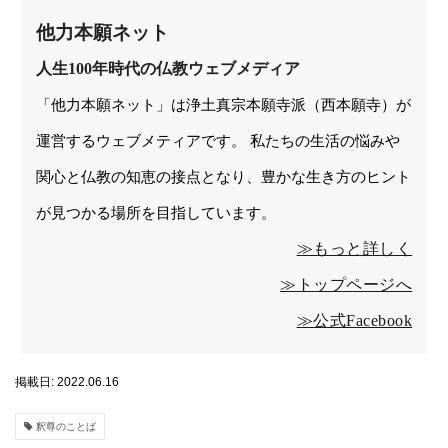
他力本願ネット
人生100年時代の仏教ウェブメディア
「他力本願ネット」は浄土真宗本願寺派（西本願寺）が
運営するウェブメティアです。 私たちの生活の悩みや
関心と仏教の知恵の接点となり、豊かな生き方のヒント
が見つかる場所を目指しています。
≫もっと詳しく
≫トップページへ
≫公式Facebook
掲載日: 2022.06.16
釈尊のことば