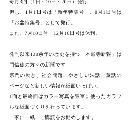
毎月3回（1日・10日・20日）発行
但し、1月1日号は「新年特集号」、8月1日号は
「お盆特集号」として発行。
また、7月10日号・12月10日号は休刊。
発刊以来120余年の歴史を持つ「本願寺新報」は
門信徒の方々の新聞です。
宗門の動き、社会問題、やさしい法話、童話の
ページなど新しい情報が紙面いっぱい。
1面と最終面はカラー写真を豊富に使ったカラフ
ルな紙面づくりを行っています。
一家に一紙、ご購読をお勧めします。