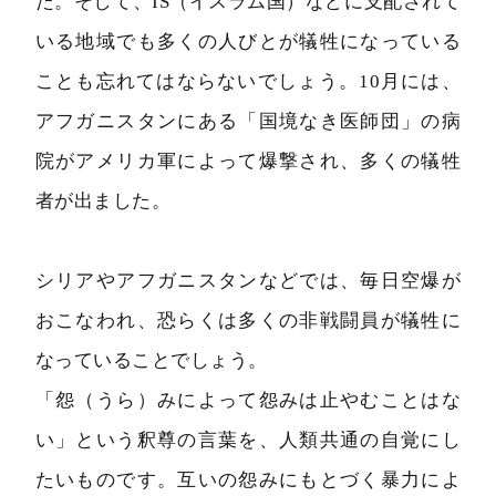
た。そして、IS（イスラム国）などに支配されて
いる地域でも多くの人びとが犠牲になっている
ことも忘れてはならないでしょう。10月には、
アフガニスタンにある「国境なき医師団」の病
院がアメリカ軍によって爆撃され、多くの犠牲
者が出ました。
シリアやアフガニスタンなどでは、毎日空爆が
おこなわれ、恐らくは多くの非戦闘員が犠牲に
なっていることでしょう。
「怨（うら）みによって怨みは止やむことはな
い」という釈尊の言葉を、人類共通の自覚にし
たいものです。互いの怨みにもとづく暴力によ