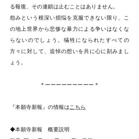
る報復、その連鎖は止むことはありません。
怨みという根深い煩悩を克服できない限り、こ
の地上世界から悲惨な暴力による争いはなくな
らないのでしょう。犠牲になられたすべての
方々に対して、追悼の想いを共に心に刻みまし
ょう。
＊ーーーーーーーーー＊
『本願寺新報』の情報は
こちら
◆本願寺新報 概要説明