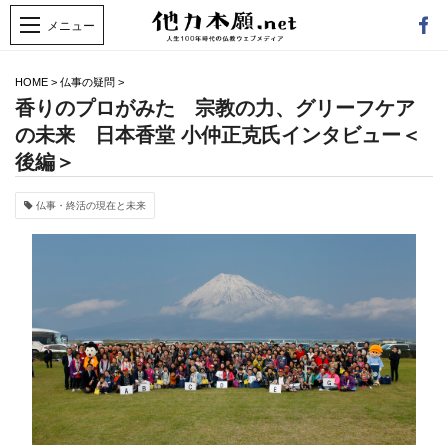
HOME
>
仏事の疑問
>
香りのプロがみた 宗教の力、グリーフケア
の未来 日本香堂 小仲正克氏インタビュー＜
後編＞
仏事・終活の現在と未来