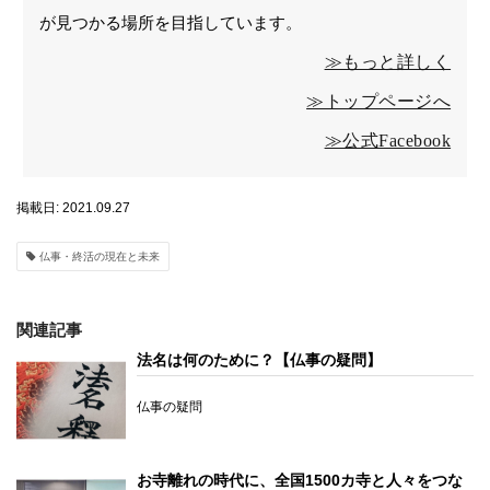
が見つかる場所を目指しています。
≫もっと詳しく
≫トップページへ
≫公式Facebook
掲載日: 2021.09.27
仏事・終活の現在と未来
関連記事
法名は何のために？【仏事の疑問】
仏事の疑問
お寺離れの時代に、全国1500カ寺と人々をつな