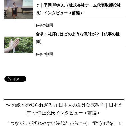
ぐ｜平岡 学さん（株式会社ナーム代表取締役社
長）インタビュー＜前編＞
仏事の疑問
合掌・礼拝にはどのような意味が？【仏事の疑
問】
仏事の疑問
«« お線香の知られざる力 日本人の意外な宗教心｜日本香
堂 小仲正克氏インタビュー＜前編＞
「つながりが切れやすい時代だからこそ、“敬う心”を」せ