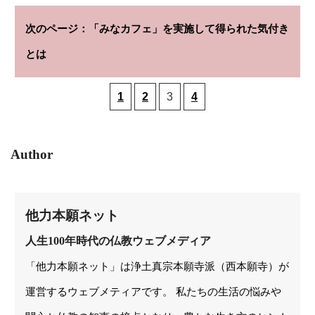
「みなカフェ」を実施して得られた気付き
とは
1
2
3
4
Author
他力本願ネット
人生100年時代の仏教ウェブメディア
「他力本願ネット」は浄土真宗本願寺派（西本願寺）が
運営するウェブメティアです。 私たちの生活の悩みや