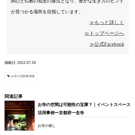
関心と仏教の知恵の接点となり、豊かな生き方のヒント
が見つかる場所を目指しています。
≫もっと詳しく
≫トップページへ
≫公式Facebook
掲載日: 2022.07.28
お寺の活動事例集
関連記事
お寺の空間は可能性の宝庫？｜イベントスペース
活用事例ー京都府一念寺
お寺の催し