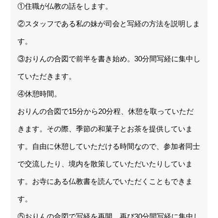
①住職が仏教の話をします。
②スタッフである私の妹が司会と写経の方法を説明しま
す。
③おりんの合図で前半を書き始め。30分間写経に集中し
ていただきます。
④休憩時間。
おりんの合図で15分から20分程、休憩を取っていただ
きます。その際、季節の和菓子とお茶を提供していま
す。自由に休憩していただける時間なので、参加者同士
で交流したり、境内を散策していただいたりしていま
す。お寺にある仏教書を読んでいただくこともできま
す。
⑤おりんの合図で写経を再開。再び30分間写経に集中し