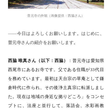
普元寺の外観（画像提供：西脇さん）
――今日はよろしくお願いします。はじめに、
普元寺さんの紹介をお願いします。
西脇 唯真さん（以下：西脇）
：普元寺は愛知県
西尾市にあるお寺です。父である住職が33代目
を務めています。最初は天台宗の草庵として鎌
倉時代に作られ、その後浄土真宗に転派しまし
た。現在は地域の身近な拠りどころ」をコンセ
プトに、法座と並行して、落語会、水彩画教