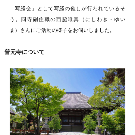
「写経会」として写経の催しが行われているそ
う。同寺副住職の西脇唯真（にしわき・ゆい
ま）さんにご活動の様子をお伺いしました。
普元寺について