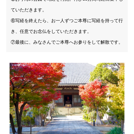
ていただきます。
⑥写経を終えたら、お一人ずつご本尊に写経を持って行
き、任意でお念仏をしていただきます。
⑦最後に、みなさんでご本尊へお参りをして解散です。