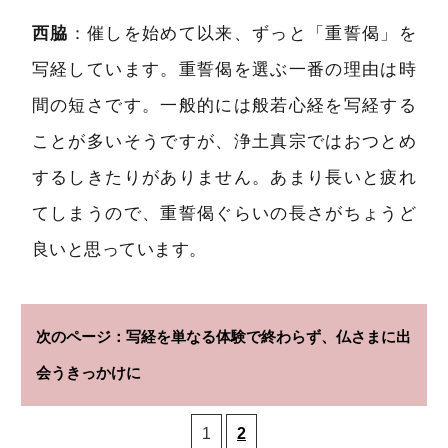
西脇
：催しを始めて以来、ずっと「重誓偈」を
写経しています。重誓偈を選ぶ一番の理由は時
間の短さです。一般的には般若心経を写経する
ことが多いそうですが、浄土真宗ではおつとめ
するしきたりがありません。あまり長いと疲れ
てしまうので、重誓偈ぐらいの長さがちょうど
良いと思っています。
写経を単なる体験で終わらず、仏さまに出
会うきっかけに
1
2