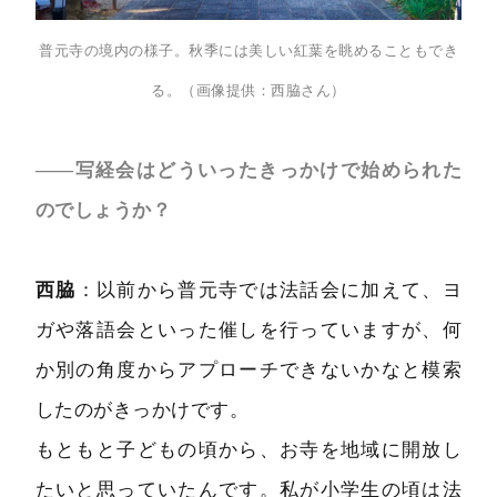
普元寺の境内の様子。秋季には美しい紅葉を眺めることもでき
る。（画像提供：西脇さん）
――写経会はどういったきっかけで始められた
のでしょうか？
西脇
：以前から普元寺では法話会に加えて、ヨ
ガや落語会といった催しを行っていますが、何
か別の角度からアプローチできないかなと模索
したのがきっかけです。
もともと子どもの頃から、お寺を地域に開放し
たいと思っていたんです。私が小学生の頃は法