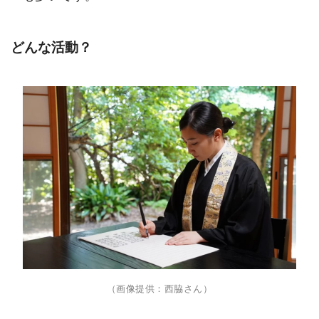
どんな活動？
（画像提供：西脇さん）