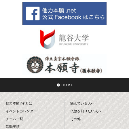
他力本願.netとは
悩んでいる人へ
イベントカレンダー
仏教を知りたい人へ
チーム一覧
その他
活動実績