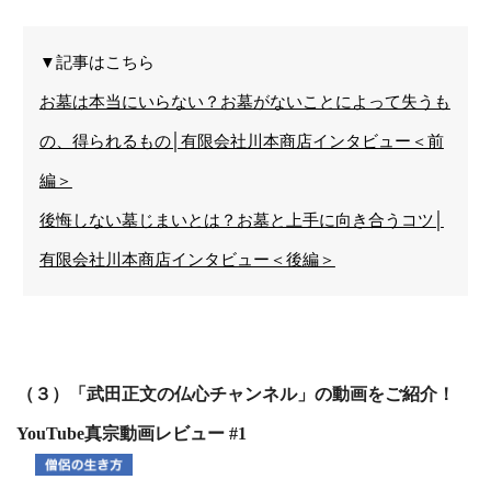
▼記事はこちら
お墓は本当にいらない？お墓がないことによって失うも
の、得られるもの│有限会社川本商店インタビュー＜前
編＞
後悔しない墓じまいとは？お墓と上手に向き合うコツ│
有限会社川本商店インタビュー＜後編＞
（３）「武田正文の仏心チャンネル」の動画をご紹介！
YouTube真宗動画レビュー #1