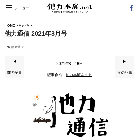
HOME
>
その他
>
他力通信 2021年8月号
他力通信
◀
▶
2021年8月19日
前の記事
次の記事
記事作成：
他力本願ネット