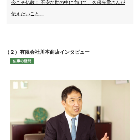
今こそ仏教！ 不安な世の中に向けて、久保光雲さんが
伝えたいこと。
（２）有限会社川本商店インタビュー