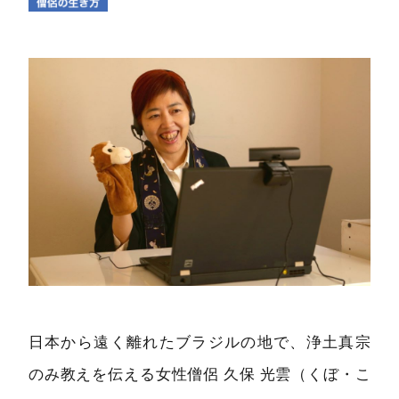
日本から遠く離れたブラジルの地で、浄土真宗
のみ教えを伝える女性僧侶 久保 光雲（くぼ・こ