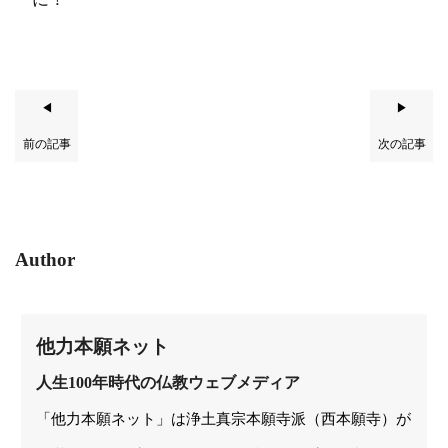
◀
▶
前の記事
次の記事
Author
他力本願ネット
人生100年時代の仏教ウェブメディア
「他力本願ネット」は浄土真宗本願寺派（西本願寺）が