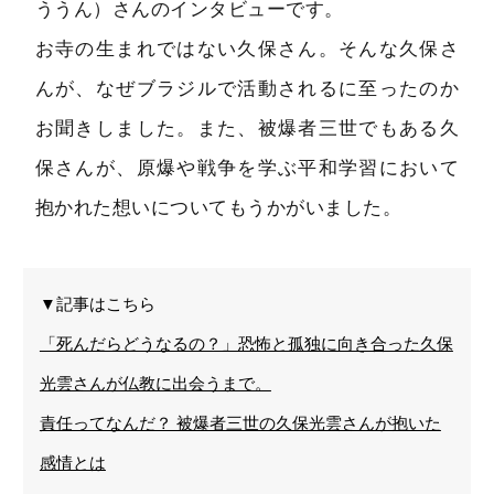
ううん）さんのインタビューです。
お寺の生まれではない久保さん。そんな久保さ
んが、なぜブラジルで活動されるに至ったのか
お聞きしました。また、被爆者三世でもある久
保さんが、原爆や戦争を学ぶ平和学習において
抱かれた想いについてもうかがいました。
▼記事はこちら
「死んだらどうなるの？」恐怖と孤独に向き合った久保
光雲さんが仏教に出会うまで。
責任ってなんだ？ 被爆者三世の久保光雲さんが抱いた
感情とは