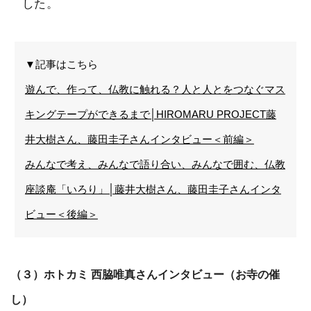
した。
▼記事はこちら
遊んで、作って、仏教に触れる？人と人とをつなぐマス
キングテープができるまで│HIROMARU PROJECT藤
井大樹さん、藤田圭子さんインタビュー＜前編＞
みんなで考え、みんなで語り合い、みんなで囲む、仏教
座談庵「いろり」│藤井大樹さん、藤田圭子さんインタ
ビュー＜後編＞
（３）ホトカミ 西脇唯真さんインタビュー（お寺の催
し）