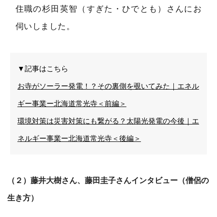
住職の杉田英智（すぎた・ひでとも）さんにお
伺いしました。
▼記事はこちら
お寺がソーラー発電！？その裏側を覗いてみた｜エネル
ギー事業ー北海道常光寺＜前編＞
環境対策は災害対策にも繋がる？太陽光発電の今後｜エ
ネルギー事業ー北海道常光寺＜後編＞
（２）藤井大樹さん、藤田圭子さんインタビュー（僧侶の
生き方）