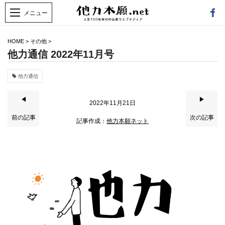
HOME
>
その他
>
他力通信 2022年11月号
他力通信
◀
▶
2022年11月21日
前の記事
次の記事
記事作成：
他力本願ネット