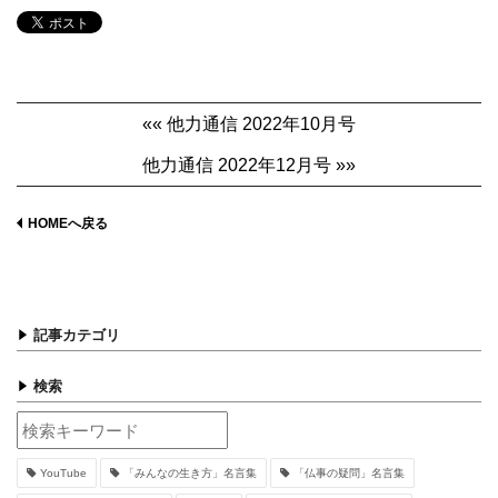
«« 他力通信 2022年10月号
他力通信 2022年12月号 »»
HOMEへ戻る
記事カテゴリ
検索
YouTube
「みんなの生き方」名言集
「仏事の疑問」名言集