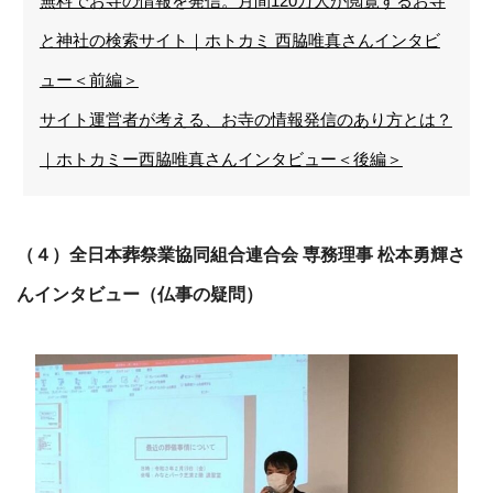
無料でお寺の情報を発信。月間120万人が閲覧するお寺
と神社の検索サイト｜ホトカミ 西脇唯真さんインタビ
ュー＜前編＞
サイト運営者が考える、お寺の情報発信のあり方とは？
｜ホトカミー西脇唯真さんインタビュー＜後編＞
（４）全日本葬祭業協同組合連合会 専務理事 松本勇輝さ
んインタビュー（仏事の疑問）