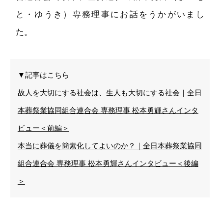
と・ゆうき）専務理事にお話をうかがいまし
た。
▼記事はこちら
故人を大切にする社会は、生人も大切にする社会｜全日
本葬祭業協同組合連合会 専務理事 松本勇輝さんインタ
ビュー＜前編＞
本当に葬儀を簡素化してよいのか？｜全日本葬祭業協同
組合連合会 専務理事 松本勇輝さんインタビュー＜後編
＞