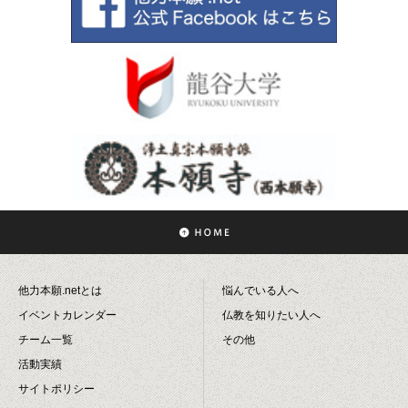
他力本願.netとは
悩んでいる人へ
イベントカレンダー
仏教を知りたい人へ
チーム一覧
その他
活動実績
サイトポリシー