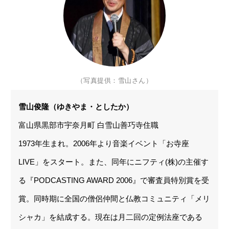
（写真提供：雪山さん）
雪山俊隆（ゆきやま・としたか）
富山県黒部市宇奈月町 白雪山善巧寺住職
1973年生まれ。2006年より音楽イベント「お寺座
LIVE」をスタート。また、同年にニフティ(株)の主催す
る『PODCASTING AWARD 2006』で審査員特別賞を受
賞。同時期に全国の僧侶仲間と仏教コミュニティ「メリ
シャカ」を結成する。現在は月二回の定例法座である