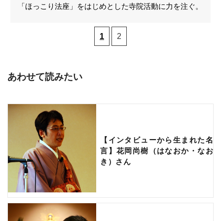
「ほっこり法座」をはじめとした寺院活動に力を注ぐ。
1
2
あわせて読みたい
【インタビューから生まれた名
言】花岡尚樹（はなおか・なお
き）さん