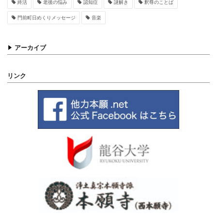
終活
老後の悩み
認知症
謎解き
釈尊のことば
門前町日めくりメッセージ
音楽
アーカイブ
リンク