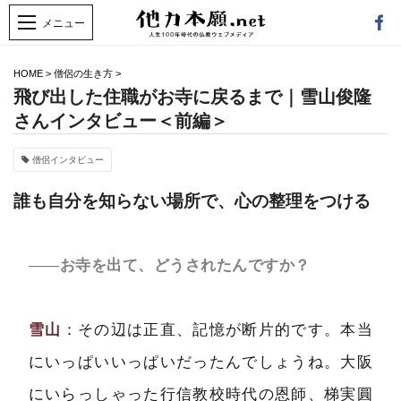
HOME
>
僧侶の生き方
>
飛び出した住職がお寺に戻るまで｜雪山俊隆
さんインタビュー＜前編＞
僧侶インタビュー
誰も自分を知らない場所で、心の整理をつける
――お寺を出て、どうされたんですか？
雪山
：その辺は正直、記憶が断片的です。本当
にいっぱいいっぱいだったんでしょうね。大阪
にいらっしゃった行信教校時代の恩師、梯実圓