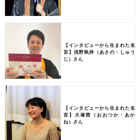
【インタビューから生まれた名
言】浅野執持（あさの・しゅう
じ）さん
【インタビューから生まれた名
言】大塚茜（おおつか・あか
ね）さん