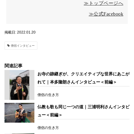
≫トップページへ
≫公式Facebook
掲載日: 2022.01.20
僧侶インタビュー
関連記事
お寺の跡継ぎが、クリエイティブな世界にあこが
れて｜本多隆朗さんインタビュー＜前編＞
僧侶の生き方
仏教も歌も同じ一つの道｜三浦明利さんインタビ
ュー＜前編＞
僧侶の生き方