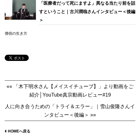
「医療者だって死にますよ」異なる当たり前を話
すということ｜古川潤哉さんインタビュー＜後編
＞
僧侶の生き方
«« 「木下明水さん【メイスイチューブ】」より動画をご
紹介│YouTube真宗動画レビュー#19
人に向き合うための「トライ＆エラー」｜雪山俊隆さんイ
ンタビュー＜後編＞ »»
HOMEへ戻る