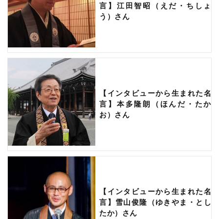
言】江田智昭（えだ・ちしょ
う）さん
【インタビューから生まれた名
言】本多隆朗（ほんだ・たか
お）さん
【インタビューから生まれた名
言】雪山俊隆（ゆきやま・とし
たか）さん