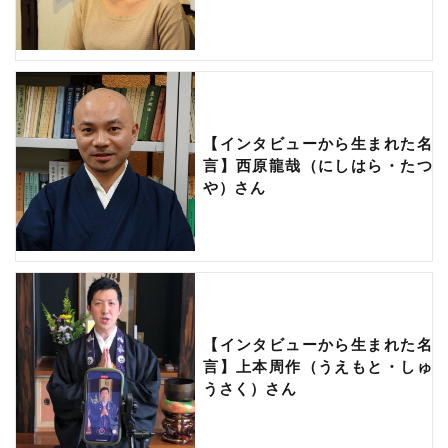
【インタビューから生まれた名
言】西原龍哉（にしはら・たつ
や）さん
【インタビューから生まれた名
言】上本周作（うえもと・しゅ
うさく）さん