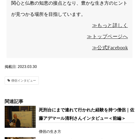
関心と仏教の知恵の接点となり、豊かな生き方のヒント
が見つかる場所を目指しています。
≫もっと詳しく
≫トップページへ
≫公式Facebook
掲載日: 2023.03.30
僧侶インタビュー
関連記事
死刑台にまで連れて行かれた経験を持つ僧侶｜佐
藤アデマール清利さんインタビュー＜前編＞
僧侶の生き方