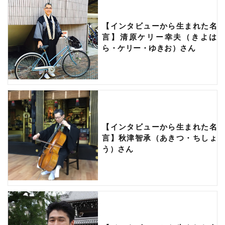
【インタビューから生まれた名
言】清原ケリー幸夫（きよは
ら・ケリー・ゆきお）さん
【インタビューから生まれた名
言】秋津智承（あきつ・ちしょ
う）さん