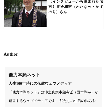
【インタビューから生まれた名
言】渡邊和憲（わたなべ・かず
のり）さん
Author
他力本願ネット
人生100年時代の仏教ウェブメディア
「他力本願ネット」は浄土真宗本願寺派（西本願寺）が
運営するウェブメティアです。 私たちの生活の悩みや