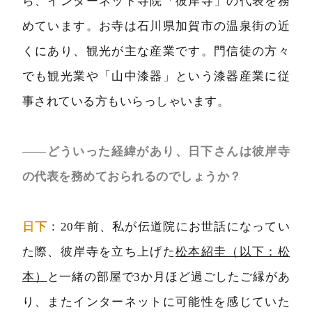
ら、インターネット寺院「彼岸寺」の代表を務
めています。お寺は石川県加賀市の温泉街の近
くにあり、観光が主な産業です。門信徒の方々
でも観光業や「山中漆器」という漆器産業に従
事されている方もいらっしゃいます。
――どういった経緯があり、日下さんは彼岸寺
の代表を務めておられるのでしょうか？
日下
：20年前、私が伝道院にお世話になってい
た際、彼岸寺を立ち上げた
松本紹圭（以下：松
本）
と一緒の部屋で3か月ほど過ごしたご縁があ
り、またインターネットに可能性を感じていた