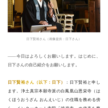
日下賢裕さん（画像提供：日下さん）
――今日はよろしくお願いします。はじめに、
日下さんの自己紹介をお願いします。
日下賢裕さん（以下：日下）
：日下賢裕と申し
ます。浄土真宗本願寺派の白鳳凰山恩栄寺（は
くほうおうざん おんえいじ）の住職を務める傍