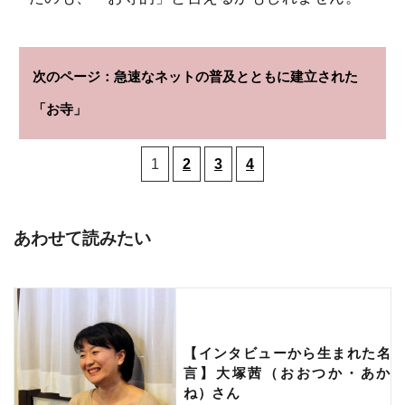
急速なネットの普及とともに建立された
「お寺」
1
2
3
4
あわせて読みたい
【インタビューから生まれた名
言】大塚茜（おおつか・あか
ね）さん