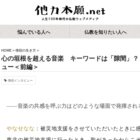
悩んでいる人へ
仏教を知りたい人へ
HOME
>
僧侶の生き方
>
心の垣根を超える音楽 キーワードは「隙間」？
ュー＜前編＞
僧侶インタビュー
――音楽の共感を呼ぶ力はどのような場面で発揮され
やなせなな
：被災地支援をさせていただいたときに
東北の被災地支援に行ったとき、歌があったからこ