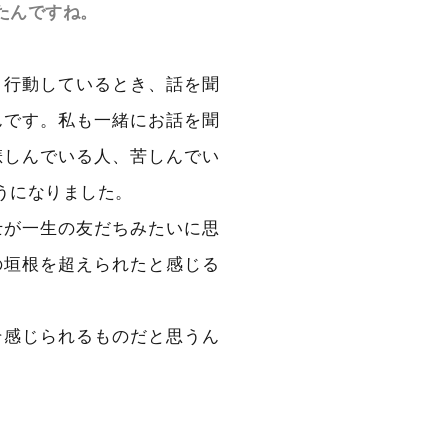
たんですね。
と行動しているとき、話を聞
んです。私も一緒にお話を聞
悲しんでいる人、苦しんでい
うになりました。
士が一生の友だちみたいに思
の垣根を超えられたと感じる
そ感じられるものだと思うん