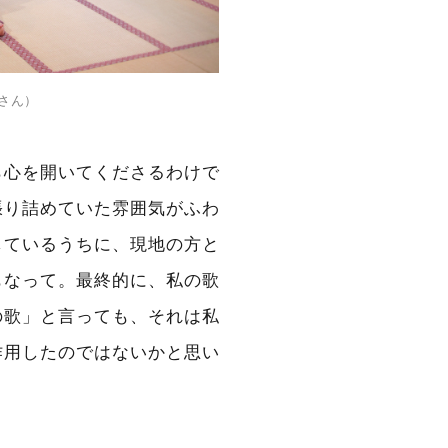
さん）
ら心を開いてくださるわけで
張り詰めていた雰囲気がふわ
しているうちに、現地の方と
もなって。最終的に、私の歌
の歌」と言っても、それは私
作用したのではないかと思い