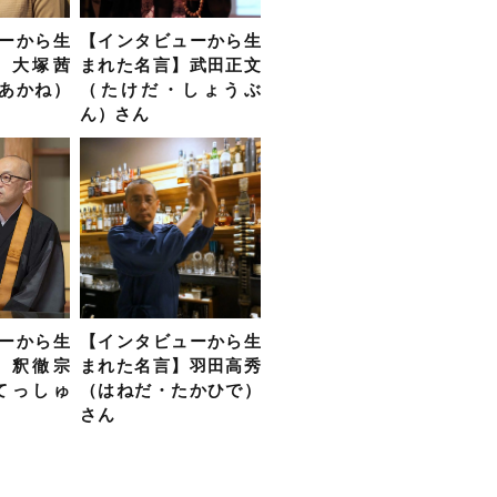
ーから生
【インタビューから生
】大塚茜
まれた名言】武田正文
あかね）
（たけだ・しょうぶ
ん）さん
【インタビューから生
ーから生
まれた名言】羽田高秀
】釈徹宗
（はねだ・たかひで）
てっしゅ
さん