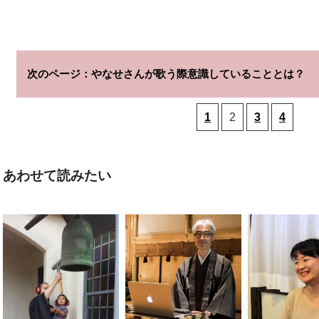
やなせさんが歌う際意識していることとは？
1
2
3
4
あわせて読みたい