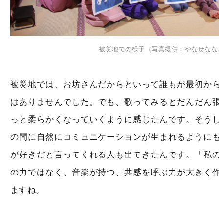
被災地での様子（写真提供：やなせなな
被災地では、お坊さんだからといって誰もが最初か
はありませんでした。でも、歌ってみるとだんだん
っと柔らかくなっていくように感じたんです。そう
の間に自然にコミュニケーションが生まれるように
が好きだと言ってくれる人も出てきたんです。「私
の力ではなく、音楽が持つ、共感を呼ぶ力が大きく
ますね。