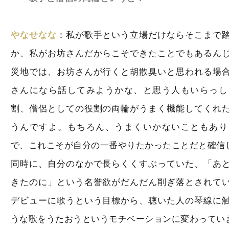
やなせなな
：私が歌手という立場だけならそこまで
か、私がお坊さんだからこそできたことでもあるん
災地では、お坊さんが行くと胡散臭いと思われる場
さんになら話してみようかな、と思う人もいらっし
割、僧侶としての役割の両輪がうまく機能してくれ
うんですよ。もちろん、うまくいかないこともあり
で、これこそが自分の一番やりたかったことだと確信
同時に、自分のなかで長らくくすぶっていた、「あ
きたのに」という名誉欲がだんだん削ぎ落とされて
デビューに歌うという目標から、聴いた人の琴線に
うな歌をうたおうというモチベーションに変わってい