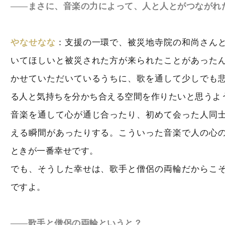
――まさに、音楽の力によって、人と人とがつながれ
やなせなな
：支援の一環で、被災地寺院の和尚さん
いてほしいと被災された方が来られたことがあった
かせていただいているうちに、歌を通して少しでも
る人と気持ちを分かち合える空間を作りたいと思うよ
音楽を通して心が通じ合ったり、初めて会った人同
える瞬間があったりする。こういった音楽で人の心
ときが一番幸せです。
でも、そうした幸せは、歌手と僧侶の両輪だからこ
ですよ。
――歌手と僧侶の両輪というと？