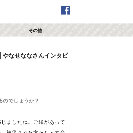
その他
│やなせななさんインタビ
るのでしょうか？
感じましたね。ご縁があって
そ、被災された方たちと本音