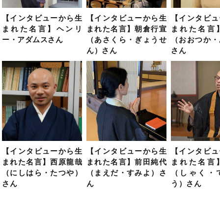
【インタビューから生
【インタビューから生
【インタビュ
まれた名言】ヘンリ
まれた名言】朝倉行宣
まれた名言
ー・アダムスさん
（あさくら・ぎょうせ
（おおつか・
ん）さん
さん
【インタビューから生
【インタビューから生
【インタビュ
まれた名言】西原龍哉
まれた名言】前田純代
まれた名言
（にしはら・たつや）
（まえだ・すみよ）さ
（しゃく・
さん
ん
う）さん