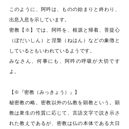
このように、阿吽は、ものの始まりと終わり、
出息入息を示しています。
密教【※】では、阿吽を、根源と帰着、菩提心
（ぼだいしん）と涅槃（ねはん）などの象徴と
しているともいわれているようです。
みなさん、何事にも、阿吽の呼吸が大切です
よ。
【※『密教（みっきょう）』】
秘密教の略。密教以外の仏教を顕教という。顕
教は衆生の性質に応じて、言語文字で説き示さ
れた教えであるが、密教は仏の本体である大日