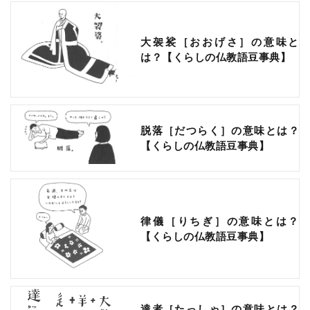
大袈裟［おおげさ］の意味と
は？【くらしの仏教語豆事典】
脱落［だつらく］の意味とは？
【くらしの仏教語豆事典】
律儀［りちぎ］の意味とは？
【くらしの仏教語豆事典】
達者［たっしゃ］の意味とは？