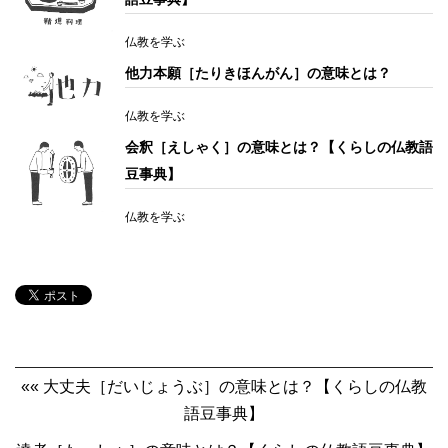
仏教を学ぶ
他力本願［たりきほんがん］の意味とは？
仏教を学ぶ
会釈［えしゃく］の意味とは？【くらしの仏教語
豆事典】
仏教を学ぶ
«« 大丈夫［だいじょうぶ］の意味とは？【くらしの仏教
語豆事典】