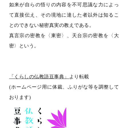
如来が自らの悟りの内容を不可思議な力によっ
て直接伝え、その境地に達した者以外は知るこ
とのできない秘密真実の教えである。
真言宗の密教を〈東密〉、天台宗の密教を〈大
密〉という。
「くらしの仏教語豆事典」
より転載
(ホームページ用に体裁、ふりがな等を調整して
おります)