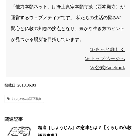
「他力本願ネット」は浄土真宗本願寺派（西本願寺）が
運営するウェブメティアです。 私たちの生活の悩みや
関心と仏教の知恵の接点となり、豊かな生き方のヒント
が見つかる場所を目指しています。
≫もっと詳しく
≫トップページへ
≫公式Facebook
掲載日: 2013.06.03
くらしの仏教語豆事典
関連記事
精進［しょうじん］の意味とは？【くらしの仏教
語豆事典】