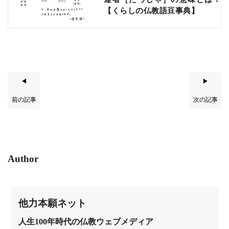
【くらしの仏教語豆事典】
◀
▶
前の記事
次の記事
Author
他力本願ネット
人生100年時代の仏教ウェブメディア