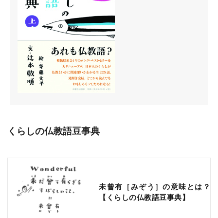
くらしの仏教語豆事典
未曾有［みぞう］の意味とは？
【くらしの仏教語豆事典】