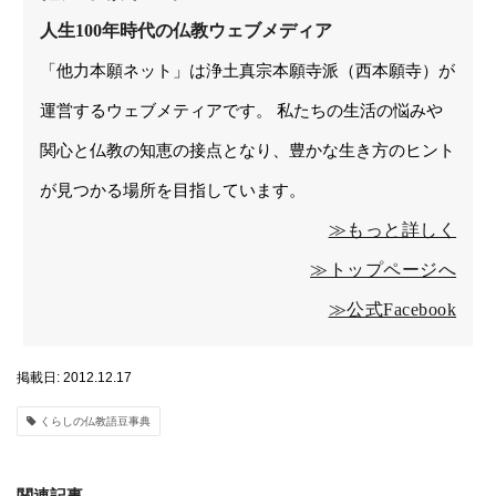
人生100年時代の仏教ウェブメディア
「他力本願ネット」は浄土真宗本願寺派（西本願寺）が
運営するウェブメティアです。 私たちの生活の悩みや
関心と仏教の知恵の接点となり、豊かな生き方のヒント
が見つかる場所を目指しています。
≫もっと詳しく
≫トップページへ
≫公式Facebook
掲載日: 2012.12.17
くらしの仏教語豆事典
関連記事