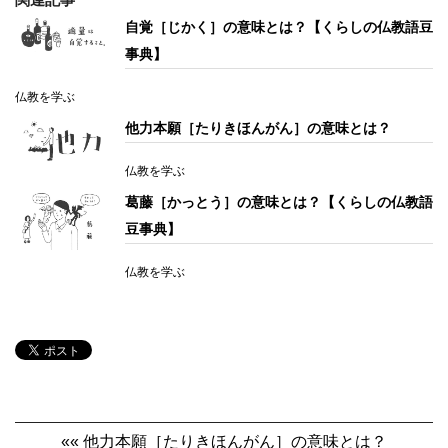
自覚［じかく］の意味とは？【くらしの仏教語豆
事典】
仏教を学ぶ
他力本願［たりきほんがん］の意味とは？
仏教を学ぶ
葛藤［かっとう］の意味とは？【くらしの仏教語
豆事典】
仏教を学ぶ
«« 他力本願［たりきほんがん］の意味とは？