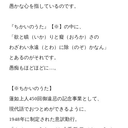
愚かな心を指しているのです。
『ちかいのうた』【※】の中に、
「欲と瞋（いか）りと癡（おろか）さの
わざわい永遠（とわ）に除（のぞ）かなん」
とあるのがそれです。
愚痴もほどほどに…。
【※ちかいのうた】
蓮如上人450回御遠忌の記念事業として、
現代語でおつとめができるように、
1948年に制定された意訳勤行。