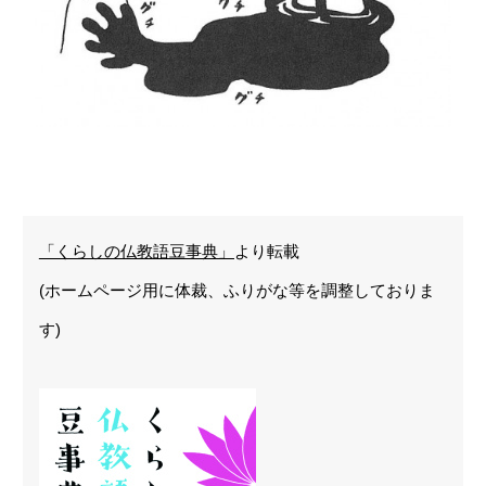
「くらしの仏教語豆事典」
より転載
(ホームページ用に体裁、ふりがな等を調整しておりま
す)