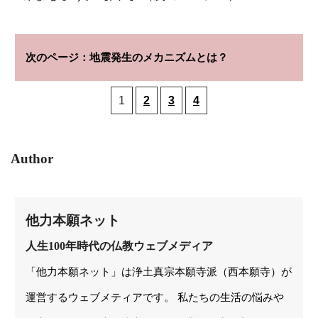
地震発生のメカニズムとは？
1
2
3
4
Author
他力本願ネット
人生100年時代の仏教ウェブメディア
「他力本願ネット」は浄土真宗本願寺派（西本願寺）が
運営するウェブメティアです。 私たちの生活の悩みや