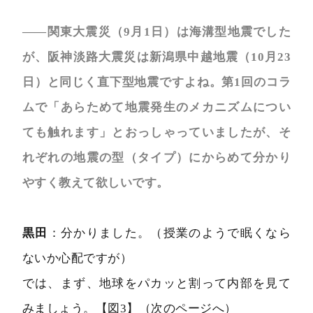
――関東大震災（9月1日）は海溝型地震でした
が、阪神淡路大震災は新潟県中越地震（10月23
日）と同じく直下型地震ですよね。第1回のコラ
ムで「あらためて地震発生のメカニズムについ
ても触れます」とおっしゃっていましたが、そ
れぞれの地震の型（タイプ）にからめて分かり
やすく教えて欲しいです。
黒田
：分かりました。（授業のようで眠くなら
ないか心配ですが）
では、まず、地球をパカッと割って内部を見て
みましょう。【図3】（次のページへ）