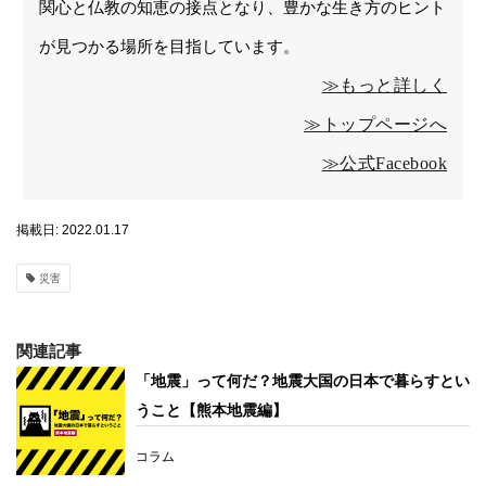
関心と仏教の知恵の接点となり、豊かな生き方のヒント
が見つかる場所を目指しています。
≫もっと詳しく
≫トップページへ
≫公式Facebook
掲載日: 2022.01.17
災害
関連記事
「地震」って何だ？地震大国の日本で暮らすとい
うこと【熊本地震編】
コラム