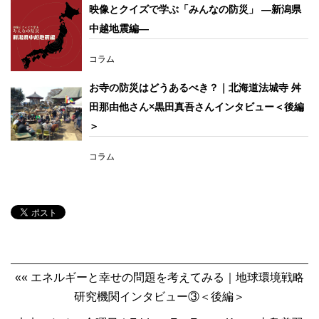
映像とクイズで学ぶ「みんなの防災」 ―新潟県
中越地震編―
コラム
お寺の防災はどうあるべき？｜北海道法城寺 舛
田那由他さん×黒田真吾さんインタビュー＜後編
＞
コラム
«« エネルギーと幸せの問題を考えてみる｜地球環境戦略
研究機関インタビュー③＜後編＞