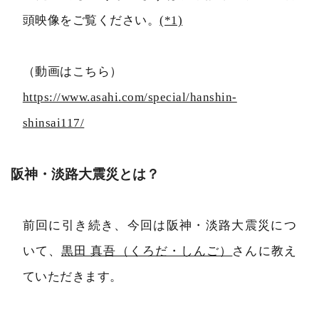
頭映像をご覧ください。
(*1)
（動画はこちら）
https://www.asahi.com/special/hanshin-
shinsai117/
阪神・淡路大震災とは？
前回に引き続き、今回は阪神・淡路大震災につ
いて、
黒田 真吾（くろだ・しんご）
さんに教え
ていただきます。