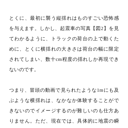
とくに、最初に襲う縦揺れはものすごい恐怖感
を与えます。しかし、起震車の写真【図2】を見
てわかるように、トラックの荷台の上で動くた
めに、とくに横揺れの大きさは荷台の幅に限定
されてしまい、数十cm程度の揺れしか再現でき
ないのです。
つまり、冒頭の動画で見られたような1mにも及
ぶような横揺れは、なかなか体験することがで
きないのでイメージするのが難しいのも仕方あ
りません。ただ、現在では、具体的に地震の瞬