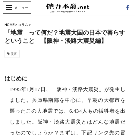
HOME
>
コラム
>
「地震」って何だ？地震大国の日本で暮らす
ということ 【阪神・淡路大震災編】
災害
はじめに
1995年1月17日、「阪神・淡路大震災」が発生し
ました。兵庫県南部を中心に、早朝の大都市を
襲ったこの大地震では、6,434人もの犠牲者を出
しました。阪神・淡路大震災とはどんな地震だ
ったのでしょうか？まずは、下記リンク先の冒