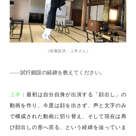
（画像提供：上本さん）
――試行錯誤の経緯を教えてください。
上本
：最初は自分自身が出演する「顔出し」の
動画を作り、今度は顔を出さず、声と文字のみ
で構成された動画に切り替え、そして現在は再
び顔出しの形へ戻る、という経緯を辿っていま