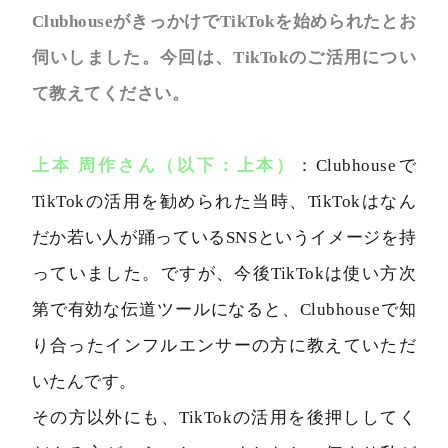
ClubhouseがきっかけでTikTokを始められたとお
伺いしました。今回は、TikTokのご活用につい
て教えてください。
上本 周作さん（以下：上本）
：Clubhouseで
TikTokの活用を勧められた当時、TikTokはなん
だか若い人が踊っているSNSというイメージを持
っていました。ですが、今後TikTokは使い方次
第で有効な伝道ツールになると、Clubhouseで知
り合ったインフルエンサーの方に教えていただ
いたんです。
その方以外にも、TikTokの活用を後押ししてく