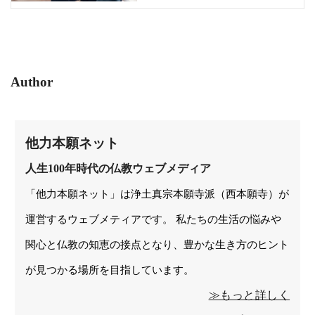
Author
他力本願ネット
人生100年時代の仏教ウェブメディア
「他力本願ネット」は浄土真宗本願寺派（西本願寺）が
運営するウェブメティアです。 私たちの生活の悩みや
関心と仏教の知恵の接点となり、豊かな生き方のヒント
が見つかる場所を目指しています。
≫もっと詳しく