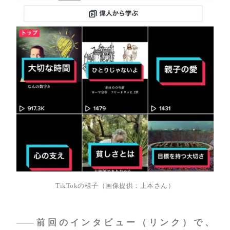
TikTokの様子（画像提供：上本さん）
――前回のインタビュー（リンク）で、