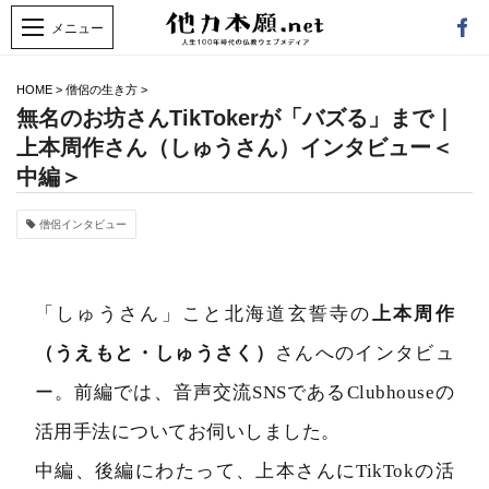
HOME
>
僧侶の生き方
>
無名のお坊さんTikTokerが「バズる」まで｜
上本周作さん（しゅうさん）インタビュー＜
中編＞
僧侶インタビュー
「しゅうさん」こと北海道玄誓寺の
上本周作
（うえもと・しゅうさく）
さんへのインタビュ
ー。前編では、音声交流SNSであるClubhouseの
活用手法についてお伺いしました。
中編、後編にわたって、上本さんにTikTokの活