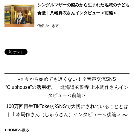
シングルマザーの悩みから生まれた地域の子ども
食堂｜八幡真衣さんインタビュー＜前編＞
僧侶の生き方
«« 今から始めても遅くない！？音声交流SNS
“Clubhouse”の活用術。｜北海道玄誓寺 上本周作さんイン
タビュー＜前編＞
100万回再生TikTokerがSNSで大切にされていることとは
｜上本周作さん（しゅうさん）インタビュー＜後編＞ »»
HOMEへ戻る