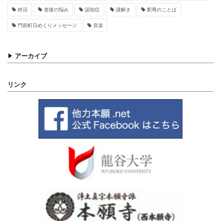
終活
老後の悩み
認知症
謎解き
釈尊のことば
門前町日めくりメッセージ
音楽
アーカイブ
リンク