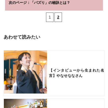
「バズり」の秘訣とは？
1
2
あわせて読みたい
【インタビューから生まれた名
言】やなせななさん