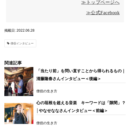
≫トップページへ
≫公式Facebook
掲載日: 2022.06.28
僧侶インタビュー
関連記事
「当たり前」を問い直すことから得られるもの｜
清藤隆春さんインタビュー＜後編＞
僧侶の生き方
心の垣根を超える音楽 キーワードは「隙間」？
│やなせななさんインタビュー＜前編＞
僧侶の生き方