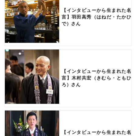
【インタビューから生まれた名
言】羽田高秀（はねだ・たかひ
で）さん
【インタビューから生まれた名
言】木村共宏（きむら・ともひ
ろ）さん
【インタビューから生まれた名