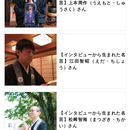
言】上本周作（うえもと・しゅ
うさく）さん
【インタビューから生まれた名
言】江田智昭（えだ・ちしょ
う）さん
【インタビューから生まれた名
言】松﨑智海（まつざき・ちか
い）さん