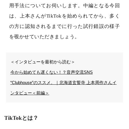
用手法についてお伺いします。中編となる今回
は、上本さんがTikTokを始められてから、多く
の方に認知されるまでに行った試行錯誤の様子
を覗かせていただきましょう。
＜インタビューを最初から読む＞
今から始めても遅くない！？音声交流SNS
“Clubhouse”のススメ。｜北海道玄誓寺 上本周作さんイ
ンタビュー＜前編＞
TikTokとは？