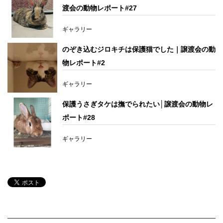
渡会の動物レポート#27
ギャラリー
のぞき込むジロキチは保護猫でした｜譲渡会の動
物レポート#2
ギャラリー
保護うさぎタケは撫でられたい│譲渡会の動物レ
ポート#28
ギャラリー