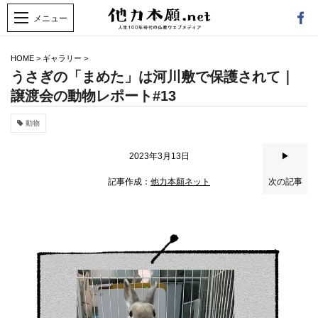
HOME
>
ギャラリー
>
うさぎの「まめた」は河川敷で保護されて｜
譲渡会の動物レポート#13
動物
2023年3月13日
▶
記事作成：
他力本願ネット
次の記事