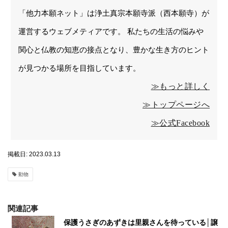
「他力本願ネット」は浄土真宗本願寺派（西本願寺）が
運営するウェブメティアです。 私たちの生活の悩みや
関心と仏教の知恵の接点となり、豊かな生き方のヒント
が見つかる場所を目指しています。
≫もっと詳しく
≫トップページへ
≫公式Facebook
掲載日: 2023.03.13
動物
関連記事
保護うさぎのあずきは里親さんを待っている│譲