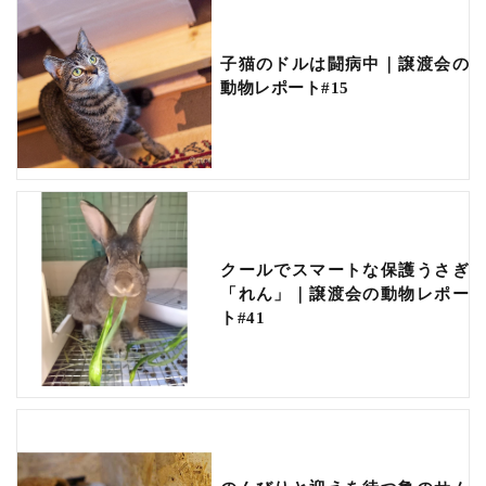
子猫のドルは闘病中｜譲渡会の
動物レポート#15
クールでスマートな保護うさぎ
「れん」｜譲渡会の動物レポー
ト#41