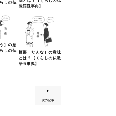
味とは？【くらしの仏
らしの仏
教語豆事典】
う］の意
らしの仏
檀那［だんな］の意味
とは？【くらしの仏教
語豆事典】
▶
次の記事