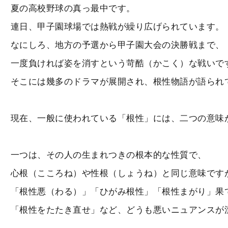
夏の高校野球の真っ最中です。
連日、甲子園球場では熱戦が繰り広げられています。
なにしろ、地方の予選から甲子園大会の決勝戦まで、
一度負ければ姿を消すという苛酷（かこく）な戦いで
そこには幾多のドラマが展開され、根性物語が語られ
現在、一般に使われている「根性」には、二つの意味
一つは、その人の生まれつきの根本的な性質で、
心根（こころね）や性根（しょうね）と同じ意味です
「根性悪（わる）」「ひがみ根性」「根性まがり」果
「根性をたたき直せ」など、どうも悪いニュアンスが