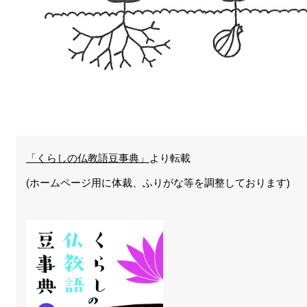
「くらしの仏教語豆事典」
より転載
(ホームページ用に体裁、ふりがな等を調整しております)