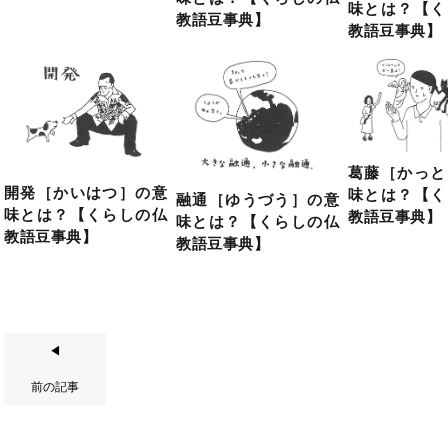
味とは？【く
教語豆事典】
教語豆事典】
葛藤［かっと
開発［かいはつ］の意
味とは？【く
融通［ゆうづう］の意
味とは？【くらしの仏
教語豆事典】
味とは？【くらしの仏
教語豆事典】
教語豆事典】
◀
前の記事