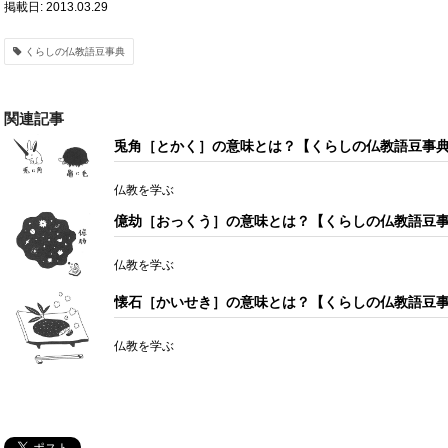
掲載日: 2013.03.29
くらしの仏教語豆事典
関連記事
兎角［とかく］の意味とは？【くらしの仏教語豆事
仏教を学ぶ
億劫［おっくう］の意味とは？【くらしの仏教語豆
仏教を学ぶ
懐石［かいせき］の意味とは？【くらしの仏教語豆
仏教を学ぶ