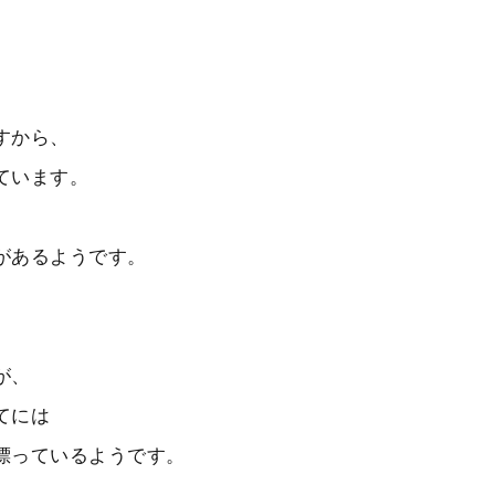
すから、
ています。
があるようです。
が、
てには
漂っているようです。