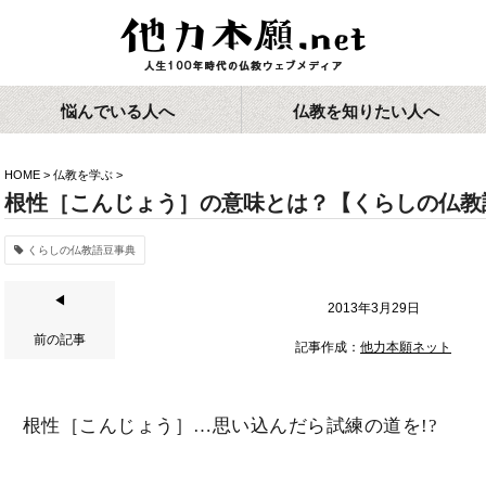
悩んでいる人へ
仏教を知りたい人へ
HOME
>
仏教を学ぶ
>
根性［こんじょう］の意味とは？【くらしの仏教
くらしの仏教語豆事典
◀
2013年3月29日
前の記事
記事作成：
他力本願ネット
根性［こんじょう］…思い込んだら試練の道を!?